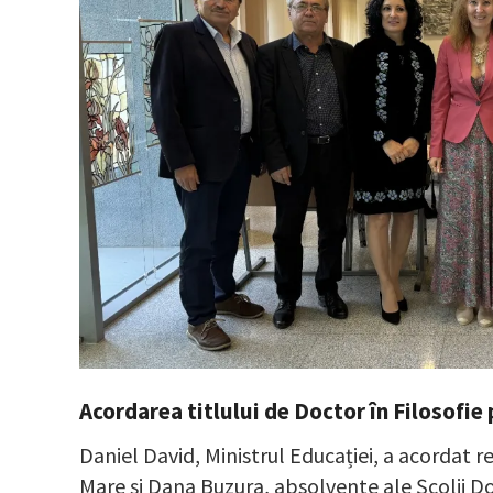
Acordarea titlului de Doctor în Filosof
Daniel David, Ministrul Educației, a acordat r
Mare și Dana Buzura, absolvente ale Școlii Doc