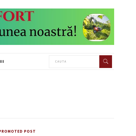
II
PROMOTED POST