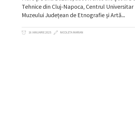
Tehnice din Cluj-Napoca, Centrul Universitar 
Muzeului Județean de Etnografie și Artă
16 IANUARIE 2025
NICOLETA MARIAN