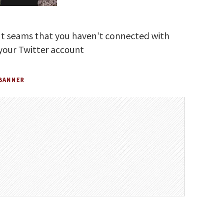
It seams that you haven't connected with
your Twitter account
BANNER