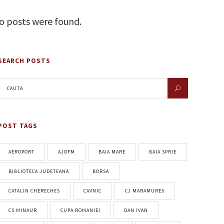
o posts were found.
SEARCH POSTS
POST TAGS
AEROPORT
AJOFM
BAIA MARE
BAIA SPRIE
BIBLIOTECA JUDETEANA
BORSA
CATALIN CHERECHES
CAVNIC
CJ MARAMURES
CS MINAUR
CUPA ROMANIEI
DAN IVAN