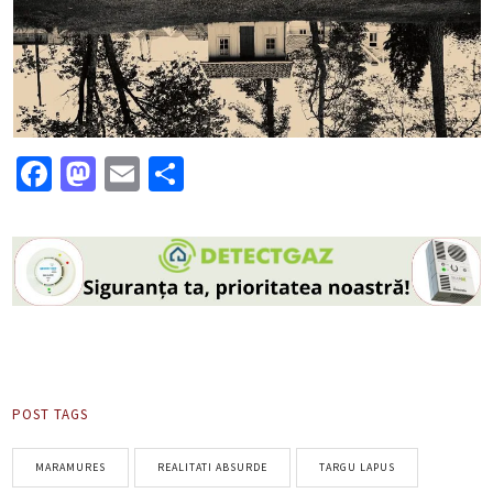
Facebook
Mastodon
Email
Partajează
POST TAGS
MARAMURES
REALITATI ABSURDE
TARGU LAPUS