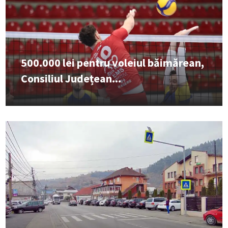
500.000 lei pentru voleiul băimărean,
Consiliul Județean...