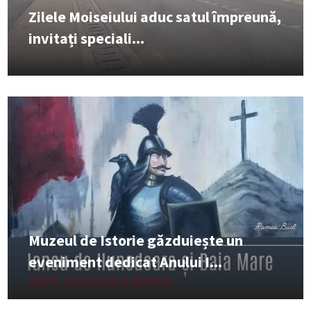
Zilele Moiseiului aduc satul împreună,
invitați speciali...
Muzeul de Istorie găzduiește un
eveniment dedicat Anului I...