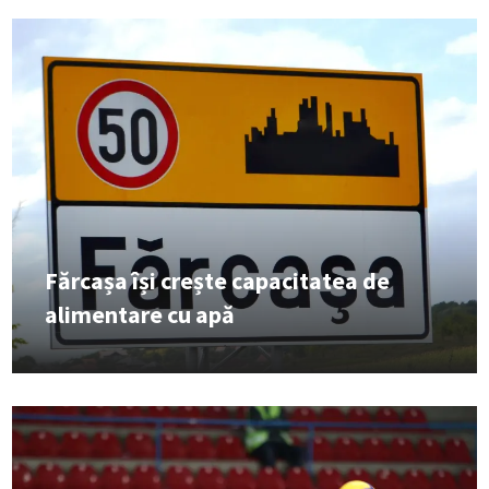
Fărcașa își crește capacitatea de
alimentare cu apă