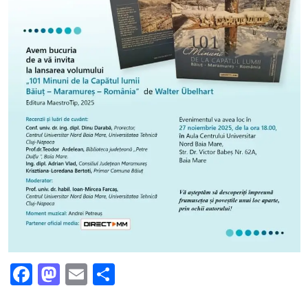
Facebook
Mastodon
Email
Partajează