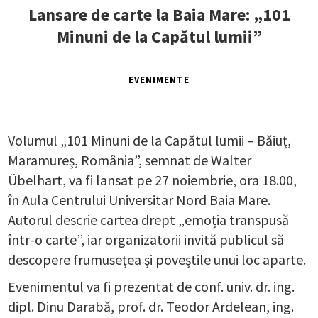
Lansare de carte la Baia Mare: „101
Minuni de la Capătul lumii”
EVENIMENTE
Volumul „101 Minuni de la Capătul lumii – Băiuț,
Maramureș, România”, semnat de Walter
Übelhart, va fi lansat pe 27 noiembrie, ora 18.00,
în Aula Centrului Universitar Nord Baia Mare.
Autorul descrie cartea drept „emoția transpusă
într-o carte”, iar organizatorii invită publicul să
descopere frumusețea și poveștile unui loc aparte.
Evenimentul va fi prezentat de conf. univ. dr. ing.
dipl. Dinu Darabă, prof. dr. Teodor Ardelean, ing.