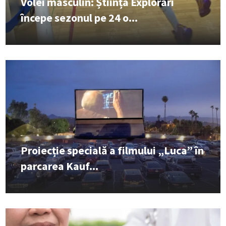
Volei masculin: Știința Explorări
începe sezonul pe 24 o...
Proiecție specială a filmului „Luca” în
parcarea Kauf...