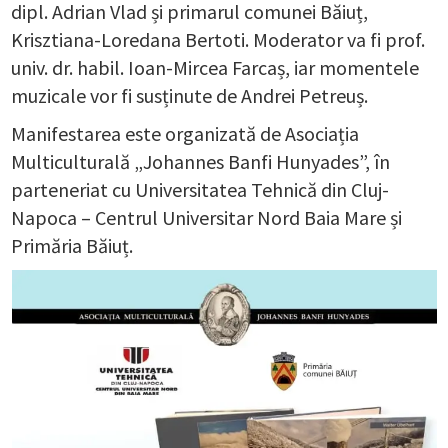
dipl. Adrian Vlad și primarul comunei Băiuț,
Krisztiana-Loredana Bertoti. Moderator va fi prof.
univ. dr. habil. Ioan-Mircea Farcaș, iar momentele
muzicale vor fi susținute de Andrei Petreuș.
Manifestarea este organizată de Asociația
Multiculturală „Johannes Banfi Hunyades”, în
parteneriat cu Universitatea Tehnică din Cluj-
Napoca – Centrul Universitar Nord Baia Mare și
Primăria Băiuț.