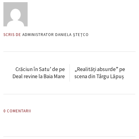
SCRIS DE
ADMINISTRATOR DANIELA ȘTEȚCO
Crăciun în Satu’ de pe
„Realități absurde” pe
Deal revine la Baia Mare
scena din Târgu Lăpuș
0 COMENTARII