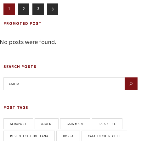
1
2
3
PROMOTED POST
No posts were found.
SEARCH POSTS
POST TAGS
AEROPORT
AJOFM
BAIA MARE
BAIA SPRIE
BIBLIOTECA JUDETEANA
BORSA
CATALIN CHERECHES