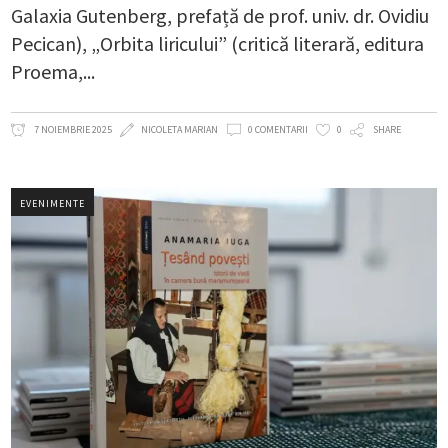
Galaxia Gutenberg, prefață de prof. univ. dr. Ovidiu
Pecican), „Orbita liricului” (critică literară, editura
Proema,
7 NOIEMBRIE 2025
NICOLETA MARIAN
0 COMENTARII
0
SHARE
EVENIMENTE