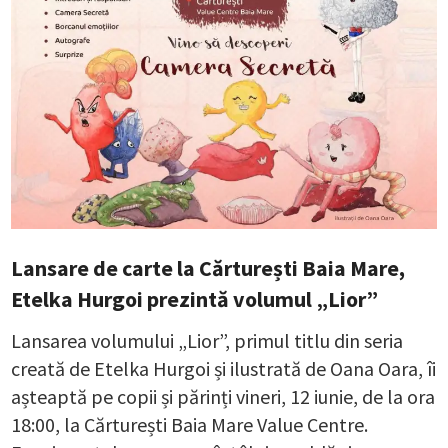
Lansare de carte la Cărturești Baia Mare,
Etelka Hurgoi prezintă volumul „Lior”
Lansarea volumului „Lior”, primul titlu din seria
creată de Etelka Hurgoi și ilustrată de Oana Oara, îi
așteaptă pe copii și părinți vineri, 12 iunie, de la ora
18:00, la Cărturești Baia Mare Value Centre.