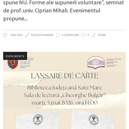
spune NU. Forme ale supunerii voluntare”, semnat
de prof. univ. Ciprian Mihali. Evenimentul
propune
3 MAI 2026
NICOLETA MARIAN
0 COMENTARII
0
SHARE
EVENIMENTE