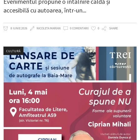
Evenimentul propune o întâlnire caldă și
accesibilă cu autoarea, într-un
8 IUNIE 2026
NICOLETA MARIAN
0 COMENTARII
0
SHARE
CULTURĂ