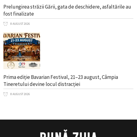
Prelungirea străzii Gării, gata de deschidere, asfaltările au
fost finalizate
8 AUGUST 2026
Prima ediție Bavarian Festival, 21–23 august, Câmpia
Tineretului devine locul distracției
8 AUGUST 2026