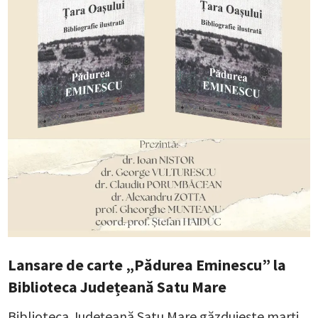
Lansare de carte „Pădurea Eminescu” la
Biblioteca Județeană Satu Mare
Biblioteca Județeană Satu Mare găzduiește marți,