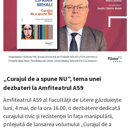
„Curajul de a spune NU”, tema unei
dezbateri la Amfiteatrul A59
Amfiteatrul A59 al Facultății de Litere găzduiește
luni, 4 mai, de la ora 16.00, o dezbatere dedicată
curajului civic și rezistenței în fața manipulării,
prilejuită de lansarea volumului „Curajul de a