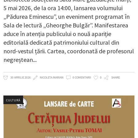
5 mai 2026, de la ora 14:00, lansarea volumului
„Pădurea Eminescu”, un eveniment programat în
Sala de lectură „Gheorghe Bulgăr”. Manifestarea
aduce în atenția publicului o nouă apariție
editorială dedicată patrimoniului cultural din
nord-vestul țării. Cartea, coordonată de profesorul
negreștean
30 APRILIE 2026
NICOLETA MARIAN
0 COMENTARII
0
SHARE
CULTURĂ