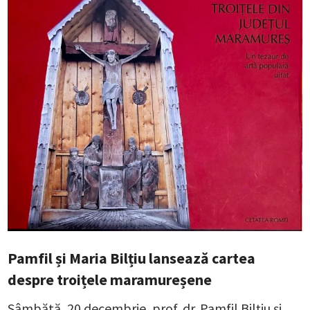
Pamfil și Maria Bilțiu lansează cartea
despre troițele maramureșene
Sâmbătă, 20 decembrie, prof. dr. Pamfil Bilțiu și