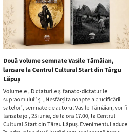
Două volume semnate Vasile Tămăian,
lansare la Centrul Cultural Start din Târgu
Lăpuș
Volumele „Dictaturile și fanato-dictaturile
supraomului” și „Nesfârșita noapte a crucificării
satelor”, semnate de autorul Vasile Tămăian, vor fi
lansate joi, 25 iunie, de la ora 17.00, la Centrul
Cultural Start din Târgu Lăpuș. Evenimentul aduce