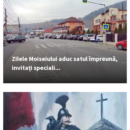
Zilele Moiseiului aduc satul împreună,
invitați speciali...