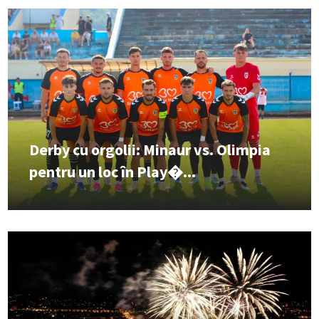
Derby cu orgolii: Minaur vs. Olimpia
pentru un loc în Play�...