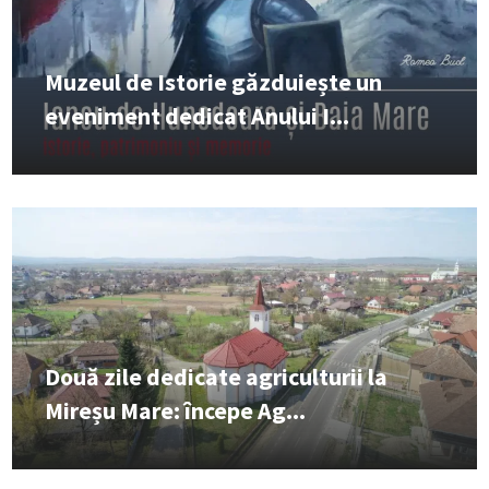
Muzeul de Istorie găzduiește un
eveniment dedicat Anului I...
Două zile dedicate agriculturii la
Mireșu Mare: începe Ag...