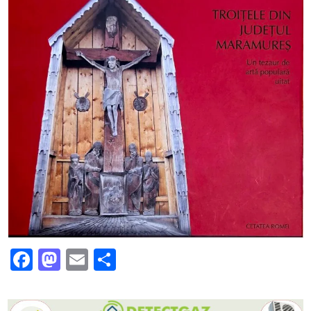
Facebook
Mastodon
Email
Partajează