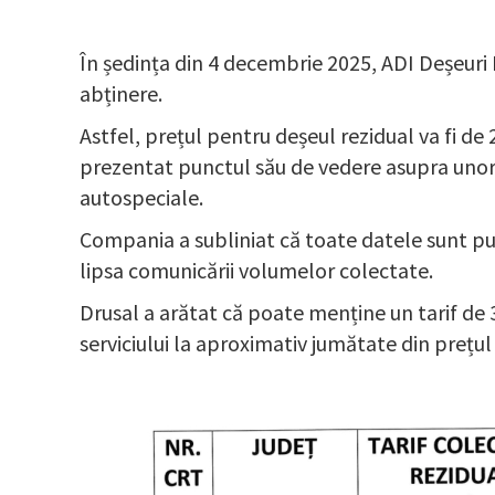
În ședința din 4 decembrie 2025, ADI Deșeuri 
abținere.
Astfel, prețul pentru deșeul rezidual va fi de 
prezentat punctul său de vedere asupra unor a
autospeciale.
Compania a subliniat că toate datele sunt pu
lipsa comunicării volumelor colectate.
Drusal a arătat că poate menține un tarif de 3
serviciului la aproximativ jumătate din prețul 