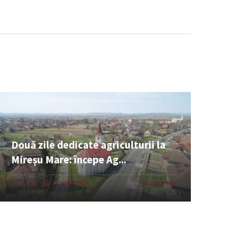
Două zile dedicate agriculturii la
Mireșu Mare: începe Ag...
EVENIMENTE
0 COMENTARII
06 AUG. 2026