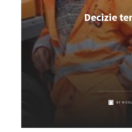
Decizie te
BY
NICO