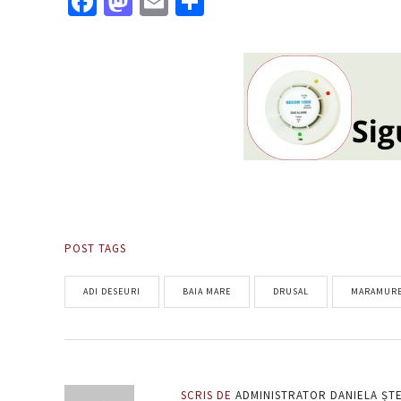
Facebook
Mastodon
Email
Partajează
POST TAGS
ADI DESEURI
BAIA MARE
DRUSAL
MARAMUR
SCRIS DE
ADMINISTRATOR DANIELA ȘT