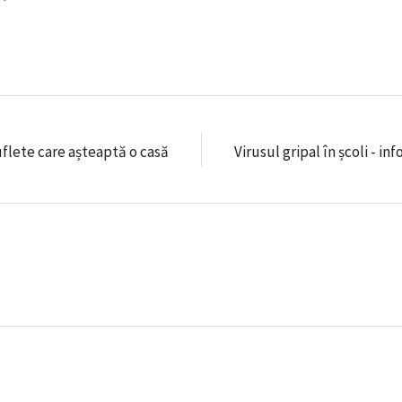
flete care așteaptă o casă
Virusul gripal în școli - 