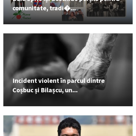
comunitate, tradi�...
Incident violent în parcul dintre
Coșbuc și Bilașcu, un...