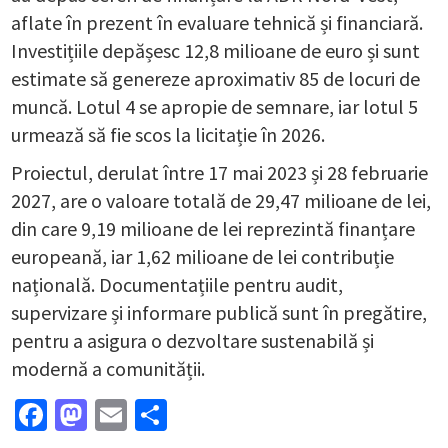
aflate în prezent în evaluare tehnică și financiară.
Investițiile depășesc 12,8 milioane de euro și sunt
estimate să genereze aproximativ 85 de locuri de
muncă. Lotul 4 se apropie de semnare, iar lotul 5
urmează să fie scos la licitație în 2026.
Proiectul, derulat între 17 mai 2023 și 28 februarie
2027, are o valoare totală de 29,47 milioane de lei,
din care 9,19 milioane de lei reprezintă finanțare
europeană, iar 1,62 milioane de lei contribuție
națională. Documentațiile pentru audit,
supervizare și informare publică sunt în pregătire,
pentru a asigura o dezvoltare sustenabilă și
modernă a comunității.
Facebook
Mastodon
Email
Partajează