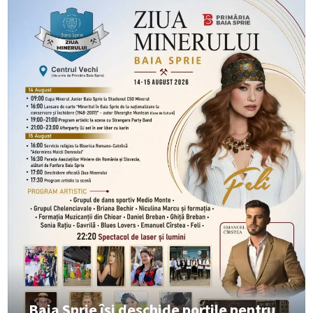
Baia Sprie își deschide porțile pentru