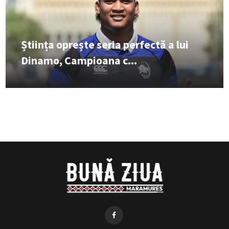
Știința oprește seria perfectă a lui
Dinamo, Campioana c...