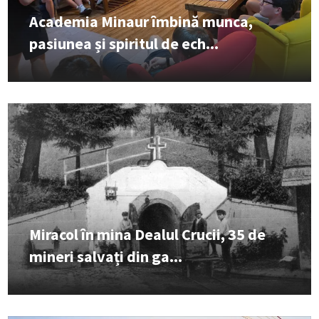
Academia Minaur îmbină munca,
pasiunea și spiritul de ech...
Miracol în mina Dealul Crucii, 35 de
mineri salvați din ga...