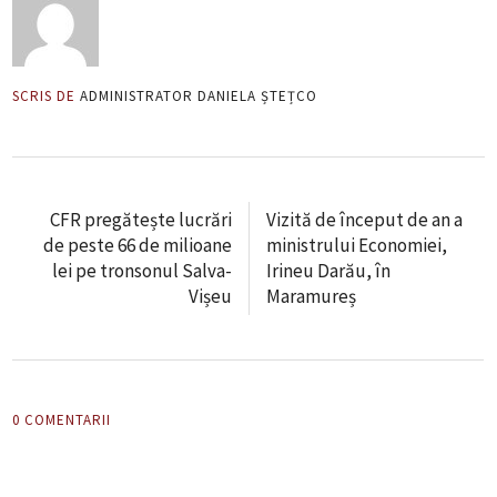
SCRIS DE
ADMINISTRATOR DANIELA ȘTEȚCO
CFR pregătește lucrări
Vizită de început de an a
de peste 66 de milioane
ministrului Economiei,
lei pe tronsonul Salva-
Irineu Darău, în
Vișeu
Maramureș
0 COMENTARII