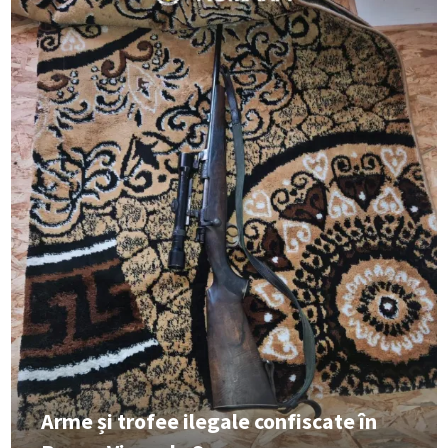
Arme și trofee ilegale confiscate în