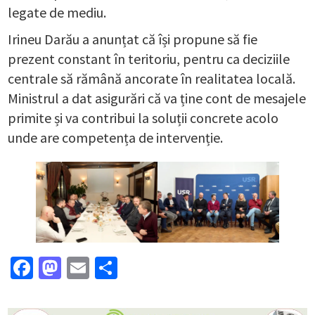
legate de mediu.
Irineu Darău a anunțat că își propune să fie
prezent constant în teritoriu, pentru ca deciziile
centrale să rămână ancorate în realitatea locală.
Ministrul a dat asigurări că va ține cont de mesajele
primite și va contribui la soluții concrete acolo
unde are competența de intervenție.
Facebook
Mastodon
Email
Partajează