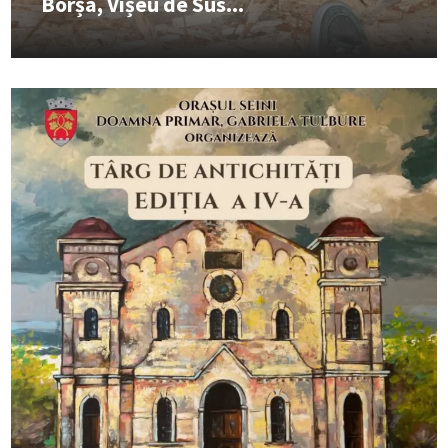
Borșa, Vișeu de Sus...