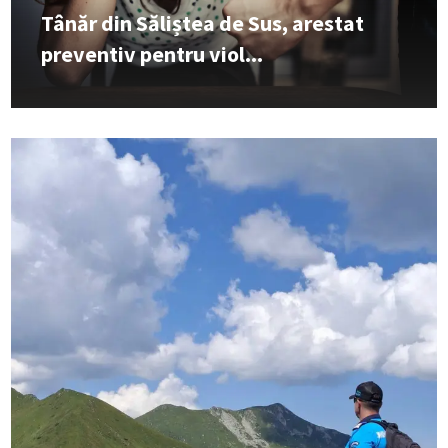
Tânăr din Săliștea de Sus, arestat
preventiv pentru viol...