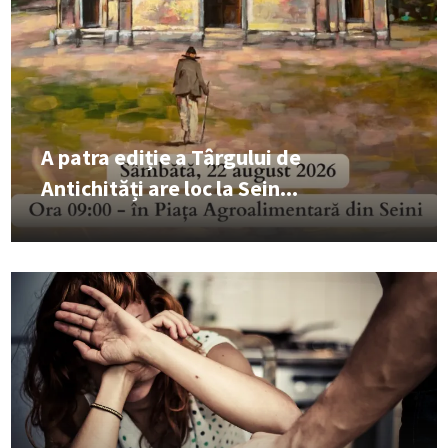
A patra ediție a Târgului de
Antichități are loc la Sein...