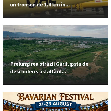
un tronson de 1,4 km în...
Prelungirea străzii Gării, gata de
deschidere, asfaltăril...