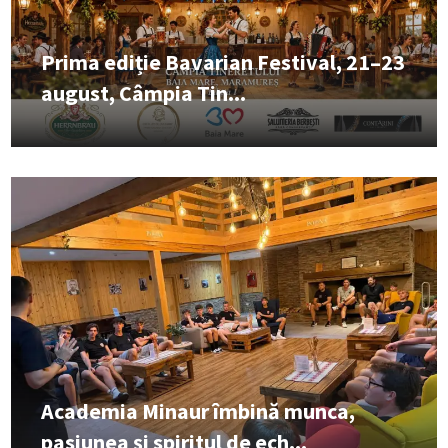
Prima ediție Bavarian Festival, 21–23
august, Câmpia Tin...
Academia Minaur îmbină munca,
pasiunea și spiritul de ech...