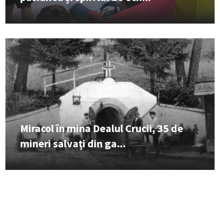
Miracol în mina Dealul Crucii, 35 de
mineri salvați din ga...