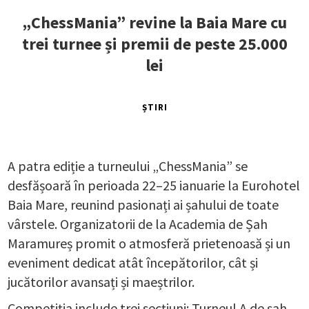
„ChessMania” revine la Baia Mare cu
trei turnee și premii de peste 25.000
lei
ȘTIRI
A patra ediție a turneului „ChessMania” se
desfășoară în perioada 22–25 ianuarie la Eurohotel
Baia Mare, reunind pasionați ai șahului de toate
vârstele. Organizatorii de la Academia de Șah
Maramureș promit o atmosferă prietenoasă și un
eveniment dedicat atât începătorilor, cât și
jucătorilor avansați și maeștrilor.
Competiția include trei secțiuni: Turneul A de șah