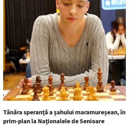
Tânăra speranță a șahului maramureșean, în
prim-plan la Naționalele de Senioare