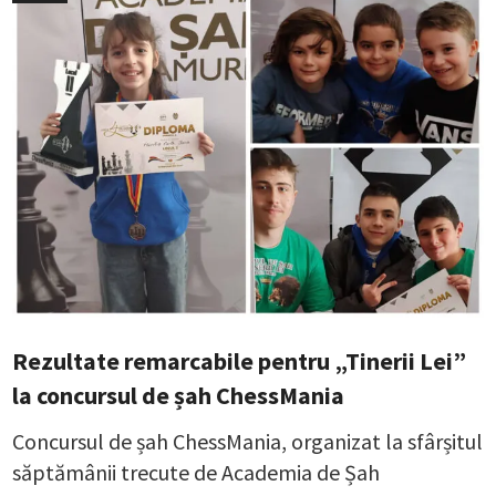
Rezultate remarcabile pentru „Tinerii Lei”
la concursul de șah ChessMania
Concursul de șah ChessMania, organizat la sfârșitul
săptămânii trecute de Academia de Șah