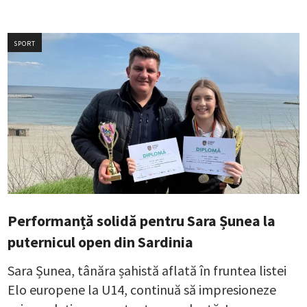
SPORT
Performanță solidă pentru Sara Șunea la
puternicul open din Sardinia
Sara Șunea, tânăra șahistă aflată în fruntea listei
Elo europene la U14, continuă să impresioneze