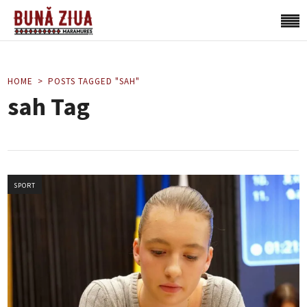
HOME
POSTS TAGGED "SAH"
sah Tag
SPORT