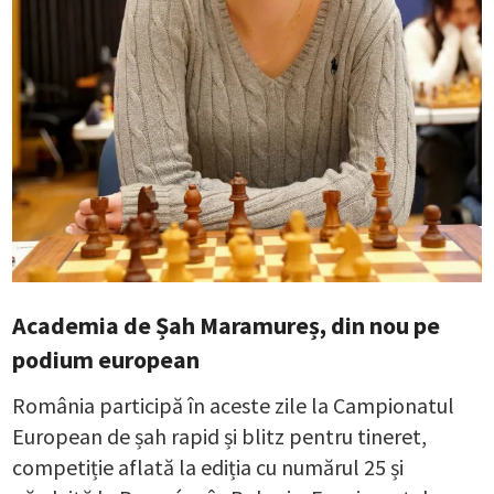
Academia de Șah Maramureș, din nou pe
podium european
România participă în aceste zile la Campionatul
European de șah rapid și blitz pentru tineret,
competiție aflată la ediția cu numărul 25 și