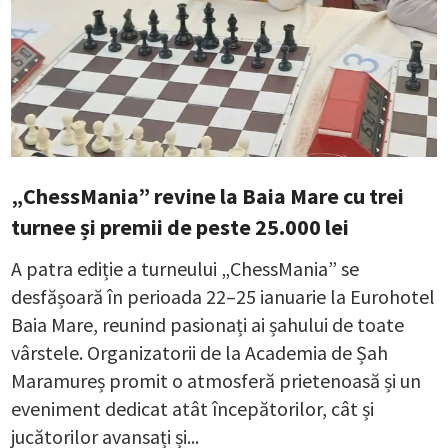
„ChessMania” revine la Baia Mare cu trei
turnee și premii de peste 25.000 lei
A patra ediție a turneului „ChessMania” se
desfășoară în perioada 22–25 ianuarie la Eurohotel
Baia Mare, reunind pasionați ai șahului de toate
vârstele. Organizatorii de la Academia de Șah
Maramureș promit o atmosferă prietenoasă și un
eveniment dedicat atât începătorilor, cât și
jucătorilor avansați și