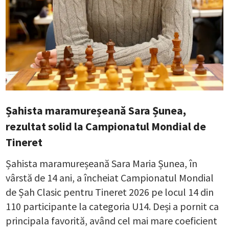
Șahista maramureșeană Sara Șunea,
rezultat solid la Campionatul Mondial de
Tineret
Șahista maramureșeană Sara Maria Șunea, în
vârstă de 14 ani, a încheiat Campionatul Mondial
de Șah Clasic pentru Tineret 2026 pe locul 14 din
110 participante la categoria U14. Deși a pornit ca
principala favorită, având cel mai mare coeficient