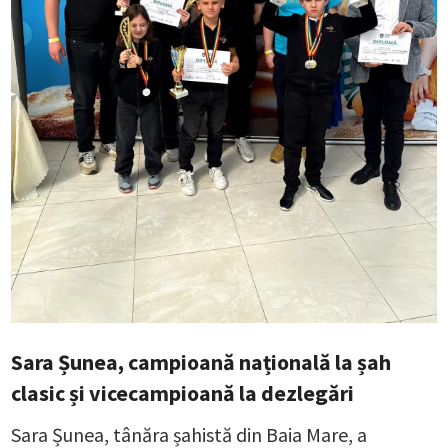
Sara Șunea, campioană națională la șah
clasic și vicecampioană la dezlegări
Sara Șunea, tânăra șahistă din Baia Mare, a