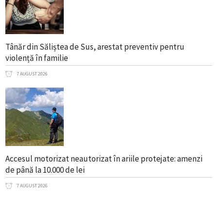
Tânăr din Săliștea de Sus, arestat preventiv pentru
violență în familie
7 AUGUST 2026
Accesul motorizat neautorizat în ariile protejate: amenzi
de până la 10.000 de lei
7 AUGUST 2026