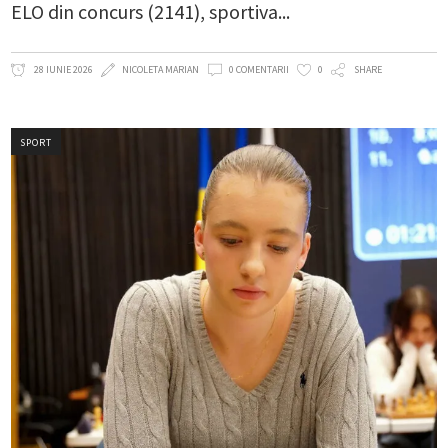
ELO din concurs (2141), sportiva
28 IUNIE 2026
NICOLETA MARIAN
0 COMENTARII
0
SHARE
SPORT