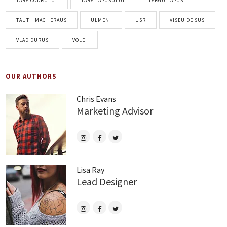
TARA CODRULUI
TARA LAPUSULUI
TARGU LAPUS
TAUTII MAGHERAUS
ULMENI
USR
VISEU DE SUS
VLAD DURUS
VOLEI
OUR AUTHORS
Chris Evans
Marketing Advisor
Lisa Ray
Lead Designer