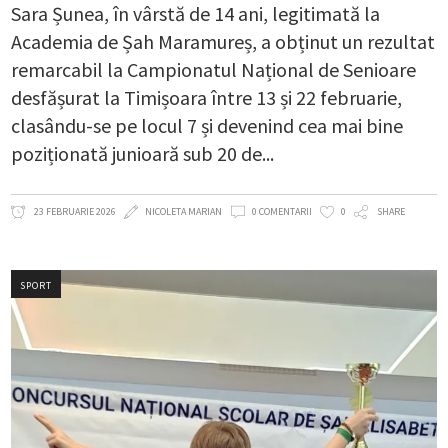
Sara Șunea, în vârstă de 14 ani, legitimată la
Academia de Șah Maramureș, a obținut un rezultat
remarcabil la Campionatul Național de Senioare
desfășurat la Timișoara între 13 și 22 februarie,
clasându-se pe locul 7 și devenind cea mai bine
poziționată junioară sub 20 de
23 FEBRUARIE 2026
NICOLETA MARIAN
0 COMENTARII
0
SHARE
SPORT