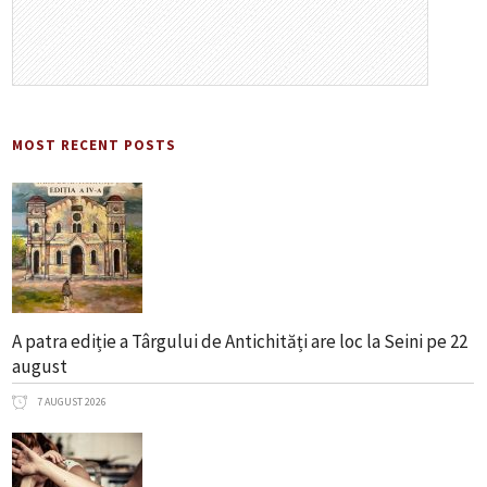
MOST RECENT POSTS
A patra ediție a Târgului de Antichități are loc la Seini pe 22
august
7 AUGUST 2026