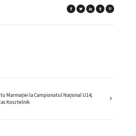
tu Marmației la Campionatul Național U14;
cas Kosztelnik