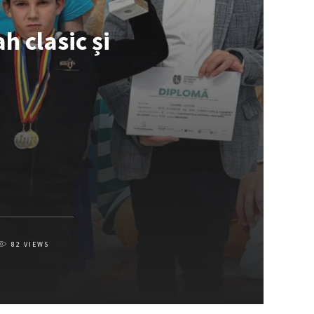
 clasic și
82
VIEWS