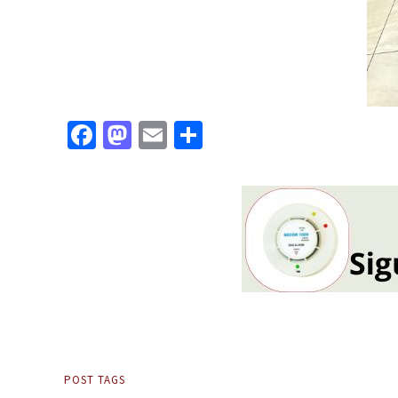
Facebook
Mastodon
Email
Partajează
POST TAGS