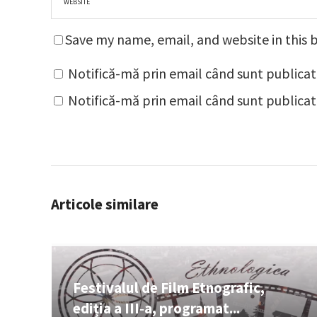
Save my name, email, and website in this 
Notifică-mă prin email când sunt publicat
Notifică-mă prin email când sunt publicate
Articole similare
Festivalul de Film Etnografic,
ediția a III‑a, programat...