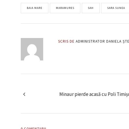
BAIA MARE
MARAMURES
SAH
SARA SUNEA
SCRIS DE
ADMINISTRATOR DANIELA ȘT
Minaur pierde acasă cu Poli Timiș
0 COMENTARII