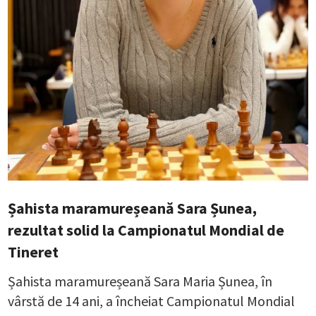
Șahista maramureșeană Sara Șunea,
rezultat solid la Campionatul Mondial de
Tineret
Șahista maramureșeană Sara Maria Șunea, în
vârstă de 14 ani, a încheiat Campionatul Mondial