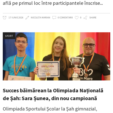
află pe primul loc între participantele înscrise
17 IUNIE 2026
NICOLETA MARIAN
0 COMENTARII
0
SHARE
SPORT
Succes băimărean la Olimpiada Națională
de Șah: Sara Șunea, din nou campioană
Olimpiada Sportului Școlar la Șah gimnazial,