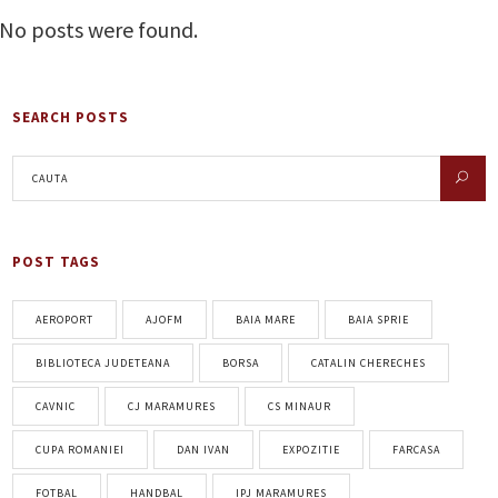
No posts were found.
SEARCH POSTS
POST TAGS
AEROPORT
AJOFM
BAIA MARE
BAIA SPRIE
BIBLIOTECA JUDETEANA
BORSA
CATALIN CHERECHES
CAVNIC
CJ MARAMURES
CS MINAUR
CUPA ROMANIEI
DAN IVAN
EXPOZITIE
FARCASA
FOTBAL
HANDBAL
IPJ MARAMURES