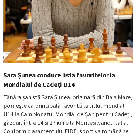
Sara Șunea conduce lista favoritelor la
Mondialul de Cadeți U14
Tânăra șahistă Sara Șunea, originară din Baia Mare,
pornește ca principală favorită la titlul mondial
U14 la Campionatul Mondial de Șah pentru Cadeți,
găzduit între 14 și 27 iunie la Montesilvano, Italia.
Conform clasamentului FIDE, sportiva română se