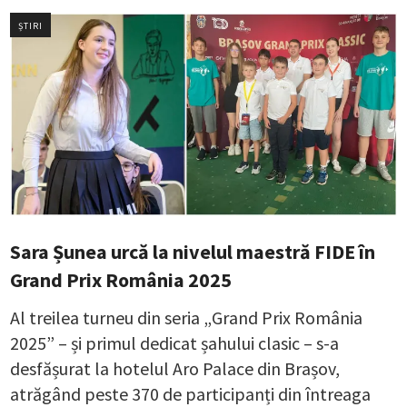
ȘTIRI
Sara Șunea urcă la nivelul maestră FIDE în
Grand Prix România 2025
Al treilea turneu din seria „Grand Prix România
2025” – și primul dedicat șahului clasic – s-a
desfășurat la hotelul Aro Palace din Brașov,
atrăgând peste 370 de participanți din întreaga