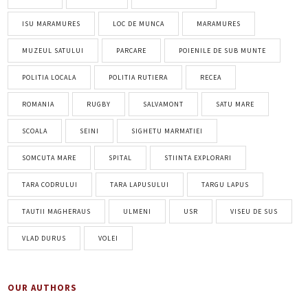
ISU MARAMURES
LOC DE MUNCA
MARAMURES
MUZEUL SATULUI
PARCARE
POIENILE DE SUB MUNTE
POLITIA LOCALA
POLITIA RUTIERA
RECEA
ROMANIA
RUGBY
SALVAMONT
SATU MARE
SCOALA
SEINI
SIGHETU MARMATIEI
SOMCUTA MARE
SPITAL
STIINTA EXPLORARI
TARA CODRULUI
TARA LAPUSULUI
TARGU LAPUS
TAUTII MAGHERAUS
ULMENI
USR
VISEU DE SUS
VLAD DURUS
VOLEI
OUR AUTHORS