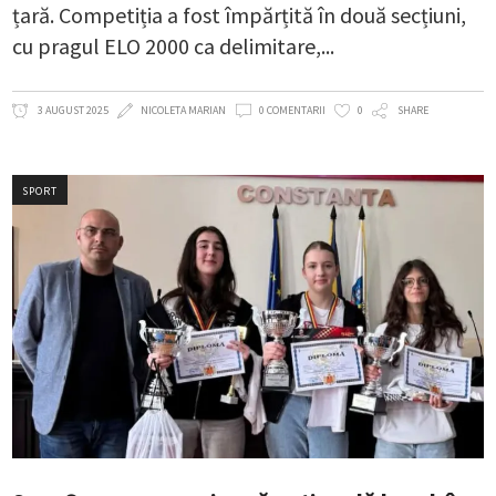
țară. Competiția a fost împărțită în două secțiuni,
cu pragul ELO 2000 ca delimitare,
3 AUGUST 2025
NICOLETA MARIAN
0 COMENTARII
0
SHARE
SPORT