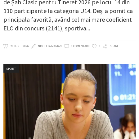
de Șah Clasic pentru Tineret 2026 pe locul 14 din
110 participante la categoria U14. Deși a pornit ca
principala favorită, având cel mai mare coeficient
ELO din concurs (2141), sportiva
28 IUNIE 2026
NICOLETA MARIAN
0 COMENTARII
0
SHARE
SPORT