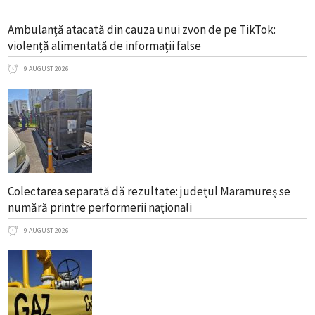
Ambulanță atacată din cauza unui zvon de pe TikTok:
violență alimentată de informații false
9 AUGUST 2026
Colectarea separată dă rezultate: județul Maramureș se
numără printre performerii naționali
9 AUGUST 2026