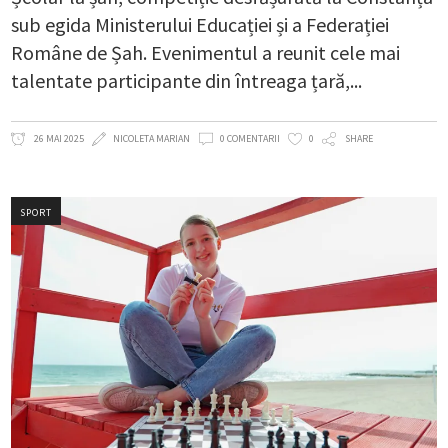
sub egida Ministerului Educației și a Federației
Române de Șah. Evenimentul a reunit cele mai
talentate participante din întreaga țară,
26 MAI 2025
NICOLETA MARIAN
0 COMENTARII
0
SHARE
SPORT