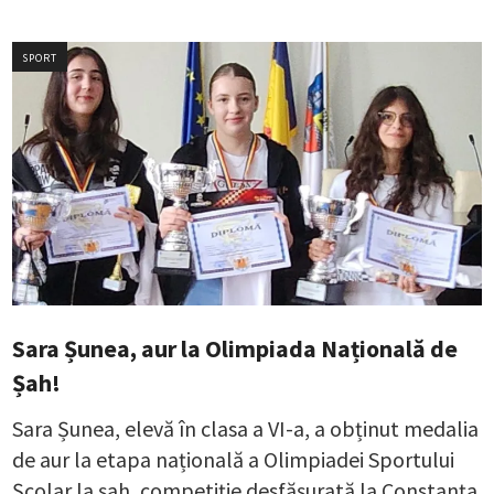
SPORT
Sara Șunea, aur la Olimpiada Națională de
Șah!
Sara Șunea, elevă în clasa a VI-a, a obținut medalia
de aur la etapa națională a Olimpiadei Sportului
Școlar la șah, competiție desfășurată la Constanța