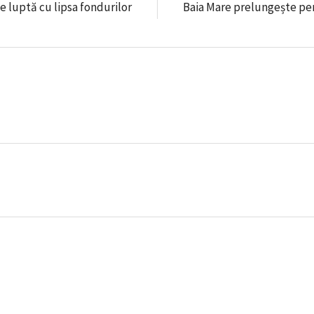
se luptă cu lipsa fondurilor
Baia Mare prelungește peri