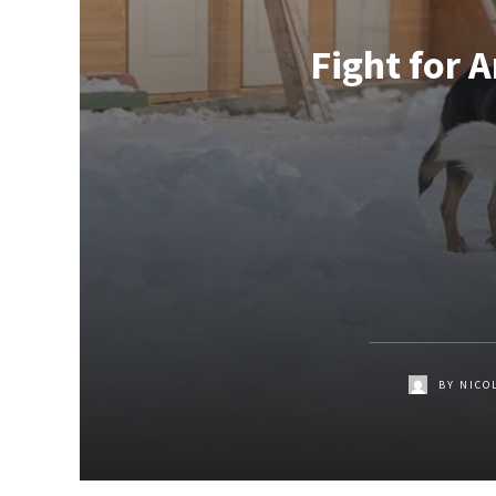
Fight for 
BY
NICO