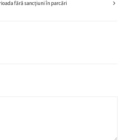
oada fără sancțiuni în parcări