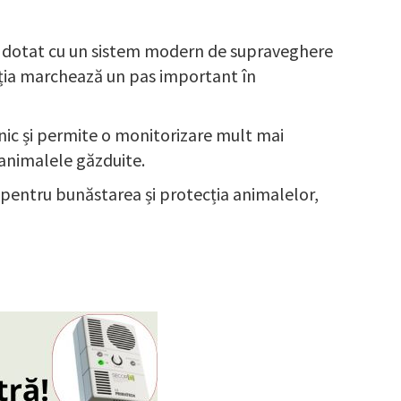
st dotat cu un sistem modern de supraveghere
tiția marchează un pas important în
nic și permite o monitorizare mult mai
u animalele găzduite.
 pentru bunăstarea și protecția animalelor,