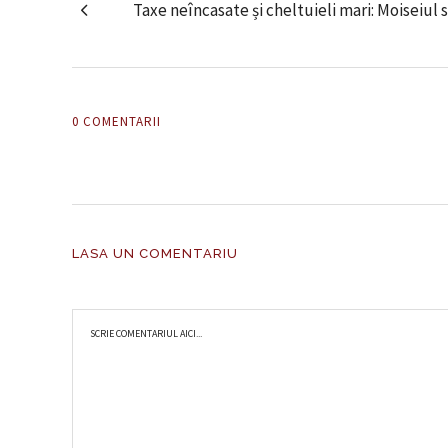
Taxe neîncasate și cheltuieli mari: Moiseiul 
0 COMENTARII
LASA UN COMENTARIU