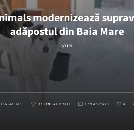
Animals modernizează supra
adăpostul din Baia Mare
ȘTIRI
LETA MARIAN
11 IANUARIE 2026
0 COMENTARII
0