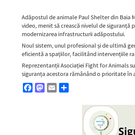
Adăpostul de animale Paul Shelter din Baia M
video, menit să crească nivelul de siguranță 
modernizarea infrastructurii adăpostului.
Noul sistem, unul profesional și de ultimă g
eficientă a spațiilor, facilitând intervențiil
Reprezentanții Asociației Fight for Animals 
siguranța acestora rămânând o prioritate în a
Facebook
Mastodon
Email
Partajează