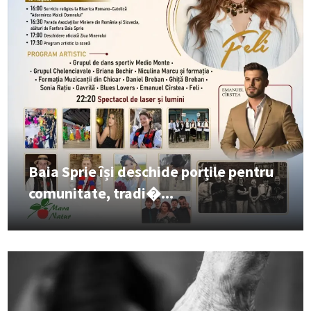
Baia Sprie își deschide porțile pentru
comunitate, tradi�...