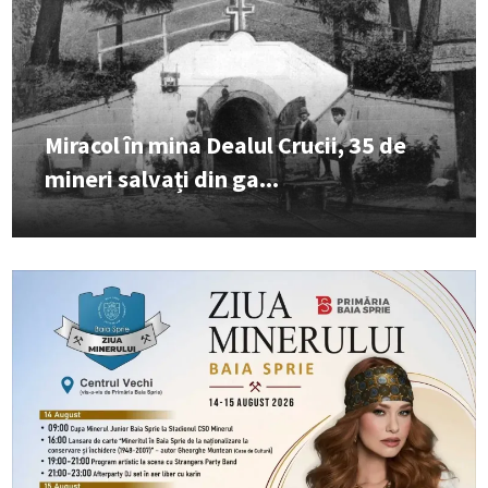
Miracol în mina Dealul Crucii, 35 de
mineri salvați din ga...