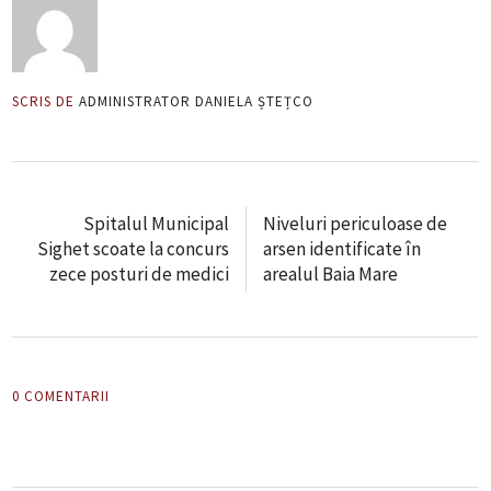
SCRIS DE
ADMINISTRATOR DANIELA ȘTEȚCO
Spitalul Municipal
Niveluri periculoase de
Sighet scoate la concurs
arsen identificate în
zece posturi de medici
arealul Baia Mare
0 COMENTARII