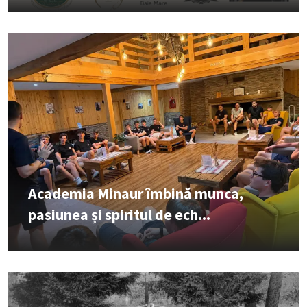
Academia Minaur îmbină munca,
pasiunea și spiritul de ech...