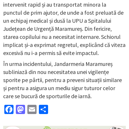
intervenit rapid și au transportat minora la
punctul de prim ajutor, de unde a fost preluată de
un echipaj medical și dusă la UPU a Spitalului
Județean de Urgență Maramureș. Din fericire,
starea copilului nu a necesitat internare. Schiorul
implicat și-a exprimat regretul, explicând că viteza
excesivă nu i-a permis să evite impactul.
În urma incidentului, Jandarmeria Maramureș
subliniază din nou necesitatea unei vigilențe
sporite pe pârtii, pentru a preveni situații similare
și pentru a asigura un mediu sigur tuturor celor
care se bucură de sporturile de iarnă.
Facebook
Mastodon
Email
Partajează