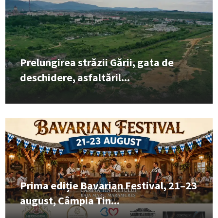
Prelungirea străzii Gării, gata de
deschidere, asfaltăril...
Prima ediție Bavarian Festival, 21–23
august, Câmpia Tin...