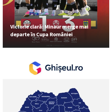
Victorie clară: Minaur merge mai
departe în Cupa României