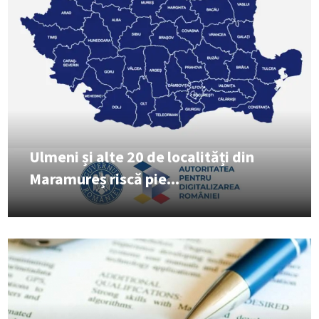
Ulmeni și alte 20 de localități din
Maramureș riscă pie...