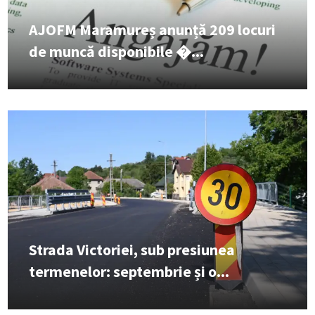
AJOFM Maramureș anunță 209 locuri
de muncă disponibile �...
Strada Victoriei, sub presiunea
termenelor: septembrie și o...