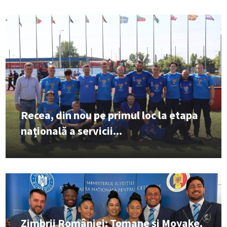
Recea, din nou pe primul loc la etapa
națională a servicii...
Zimbrii României: Tomane și Moyake,