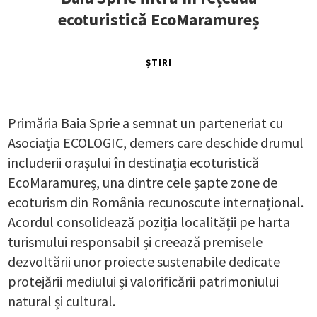
ecoturistică EcoMaramureș
ȘTIRI
Primăria Baia Sprie a semnat un parteneriat cu
Asociația ECOLOGIC, demers care deschide drumul
includerii orașului în destinația ecoturistică
EcoMaramureș, una dintre cele șapte zone de
ecoturism din România recunoscute internațional.
Acordul consolidează poziția localității pe harta
turismului responsabil și creează premisele
dezvoltării unor proiecte sustenabile dedicate
protejării mediului și valorificării patrimoniului
natural și cultural.