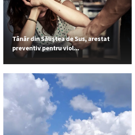
Tânăr din Săliștea de Sus, arestat
preventiv pentru viol...