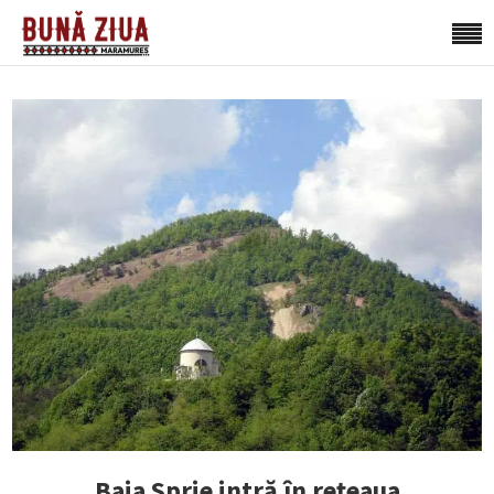
Baia Sprie intră în rețeaua