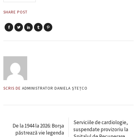
SHARE POST
SCRIS DE
ADMINISTRATOR DANIELA ȘTEȚCO
Serviciile de cardiologie,
De la 1944 la 2026: Borșa
suspendate provizoriu la
păstrează vie legenda
Spitalul de Recuperare