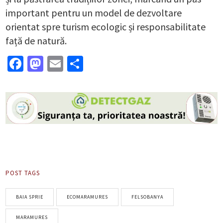
important pentru un model de dezvoltare
orientat spre turism ecologic și responsabilitate
față de natură.
Facebook
Mastodon
Email
Partajează
POST TAGS
BAIA SPRIE
ECOMARAMURES
FELSOBANYA
MARAMURES