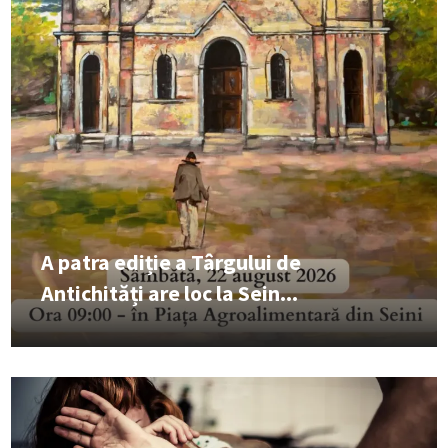
A patra ediție a Târgului de
Antichități are loc la Sein...