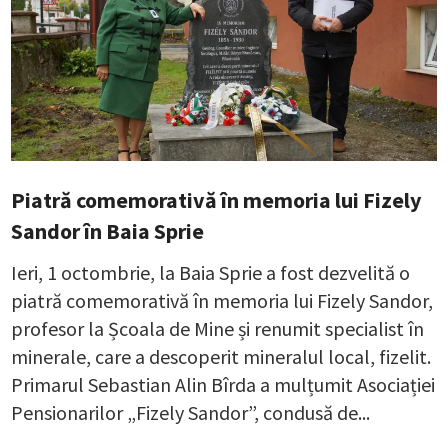
Piatră comemorativă în memoria lui Fizely
Sandor în Baia Sprie
Ieri, 1 octombrie, la Baia Sprie a fost dezvelită o
piatră comemorativă în memoria lui Fizely Sandor,
profesor la Școala de Mine și renumit specialist în
minerale, care a descoperit mineralul local, fizelit.
Primarul Sebastian Alin Bîrda a mulțumit Asociației
Pensionarilor „Fizely Sandor”, condusă de