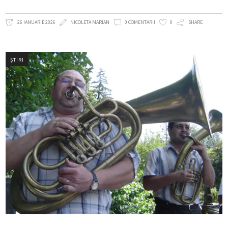
26 IANUARIE 2026
NICOLETA MARIAN
0 COMENTARII
0
SHARE
ȘTIRI