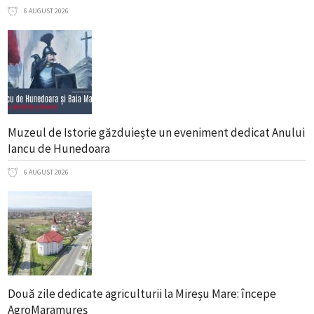
6 AUGUST 2026
Muzeul de Istorie găzduiește un eveniment dedicat Anului
Iancu de Hunedoara
6 AUGUST 2026
Două zile dedicate agriculturii la Mireșu Mare: începe
AgroMaramureș