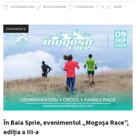
2 OCTOMBRIE 2024
NICOLETA MARIAN
0 COMENTARII
0
SHARE
EVENIMENTE
În Baia Sprie, evenimentul „Mogoșa Race”,
ediția a III-a