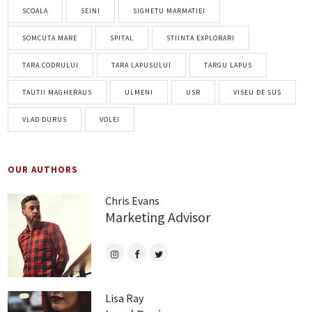
SCOALA
SEINI
SIGHETU MARMATIEI
SOMCUTA MARE
SPITAL
STIINTA EXPLORARI
TARA CODRULUI
TARA LAPUSULUI
TARGU LAPUS
TAUTII MAGHERAUS
ULMENI
USR
VISEU DE SUS
VLAD DURUS
VOLEI
OUR AUTHORS
Chris Evans
Marketing Advisor
Lisa Ray