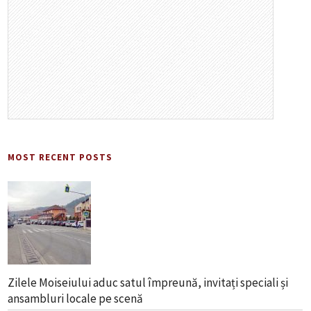
MOST RECENT POSTS
Zilele Moiseiului aduc satul împreună, invitați speciali și
ansambluri locale pe scenă