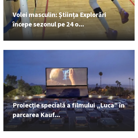
Volei masculin: Știința Explorări
începe sezonul pe 24 o...
Proiecție specială a filmului „Luca” în
parcarea Kauf...