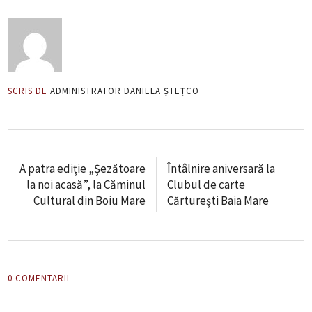
SCRIS DE
ADMINISTRATOR DANIELA ȘTEȚCO
A patra ediție „Șezătoare
Întâlnire aniversară la
la noi acasă”, la Căminul
Clubul de carte
Cultural din Boiu Mare
Cărturești Baia Mare
0 COMENTARII