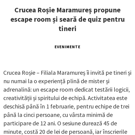
Crucea Roșie Maramureș propune
escape room și seară de quiz pentru
tineri
EVENIMENTE
Crucea Roșie – Filiala Maramureș îi invită pe tineri și
nu numai la o experiență plină de mister și
adrenalină: un escape room dedicat testării logicii,
creativității și spiritului de echipă. Activitatea este
deschisă până în 1 februarie, pentru echipe de trei
până la cinci persoane, cu vârsta minimă de
participare de 12 ani. O sesiune durează 45 de
minute, costă 20 de lei de persoană, iar înscrierile