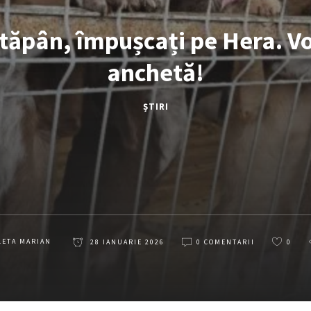
stăpân, împușcați pe Hera. Vo
anchetă!
ȘTIRI
LETA MARIAN
28 IANUARIE 2026
0 COMENTARII
0