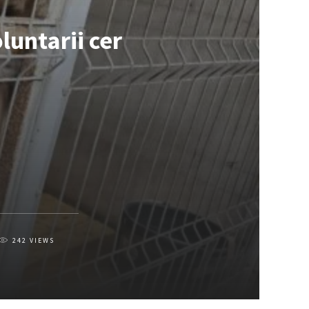
luntarii cer
242
VIEWS