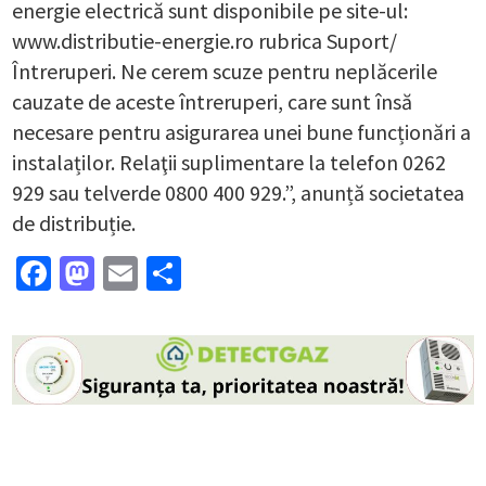
energie electrică sunt disponibile pe site-ul:
www.distributie-energie.ro rubrica Suport/
Întreruperi. Ne cerem scuze pentru neplăcerile
cauzate de aceste întreruperi, care sunt însă
necesare pentru asigurarea unei bune funcționări a
instalaților. Relaţii suplimentare la telefon 0262
929 sau telverde 0800 400 929.”, anunță societatea
de distribuție.
Facebook
Mastodon
Email
Partajează