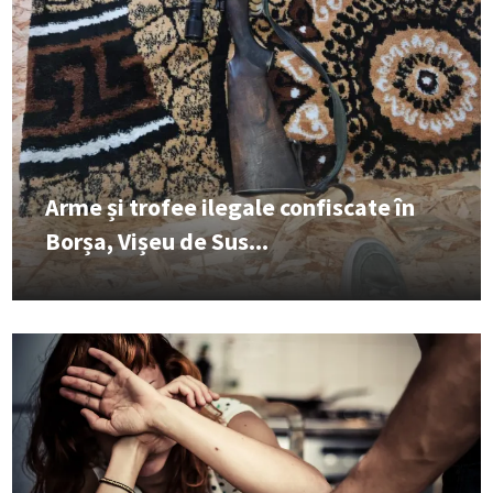
Arme și trofee ilegale confiscate în
Borșa, Vișeu de Sus...