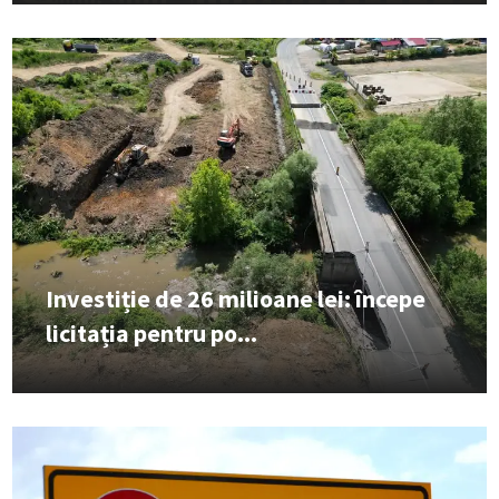
Investiție de 26 milioane lei: începe
licitația pentru po...