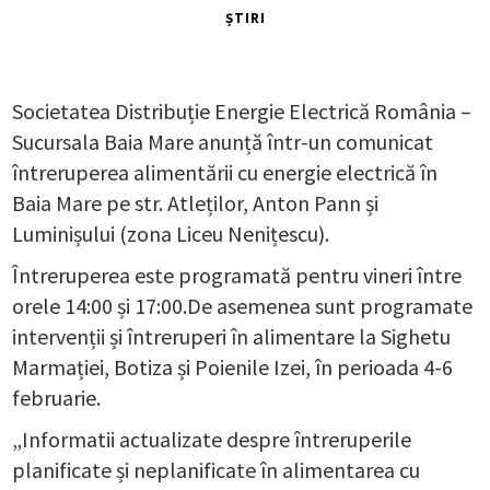
ȘTIRI
Societatea Distribuție Energie Electrică România –
Sucursala Baia Mare anunță într-un comunicat
întreruperea alimentării cu energie electrică în
Baia Mare pe str. Atleților, Anton Pann și
Luminișului (zona Liceu Nenițescu).
Întreruperea este programată pentru vineri între
orele 14:00 și 17:00.De asemenea sunt programate
intervenții și întreruperi în alimentare la Sighetu
Marmației, Botiza și Poienile Izei, în perioada 4-6
februarie.
„Informatii actualizate despre întreruperile
planificate și neplanificate în alimentarea cu