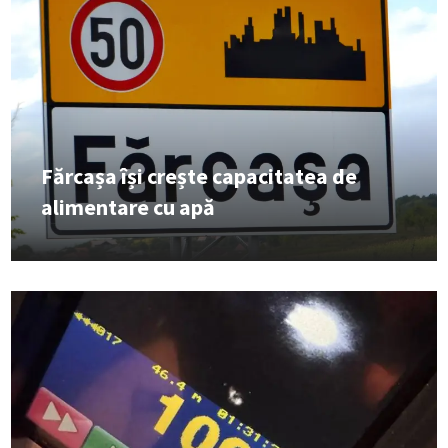
Fărcașa își crește capacitatea de
alimentare cu apă