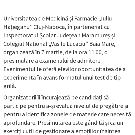
Universitatea de Medicină și Farmacie „Iuliu
Hațieganu” Cluj-Napoca, în parteneriat cu
Inspectoratul Școlar Județean Maramureș și
Colegiul Național „Vasile Lucaciu” Baia Mare,
organizează în 7 martie, de la ora 11.00, o
presimulare a examenului de admitere.
Evenimentul le oferă elevilor oportunitatea de a
experimenta în avans formatul unui test de tip
grilă.
Organizatorii îi încurajează pe candidați să
participe pentru a‑și evalua nivelul de pregătire și
pentru a identifica zonele de materie care necesită
aprofundare. Presimularea este gândită și ca un
exercițiu util de gestionare a emoțiilor înaintea