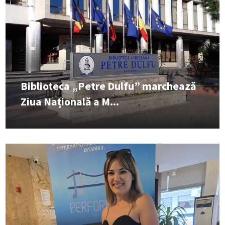
Biblioteca „Petre Dulfu” marchează
Ziua Națională a M...