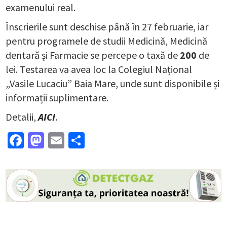
examenului real.
Înscrierile sunt deschise până în 27 februarie, iar
pentru programele de studii Medicină, Medicină
dentară și Farmacie se percepe o taxă de
200
de
lei. Testarea va avea loc la Colegiul Național
„Vasile Lucaciu” Baia Mare, unde sunt disponibile și
informații suplimentare.
Detalii,
AICI
.
Facebook
Mastodon
Email
Partajează