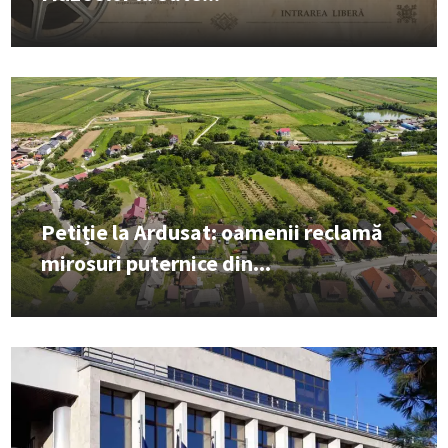
Petiție la Ardusat: oamenii reclamă
mirosuri puternice din...