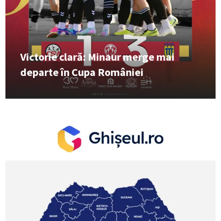
Victorie clară: Minaur merge mai
departe în Cupa României