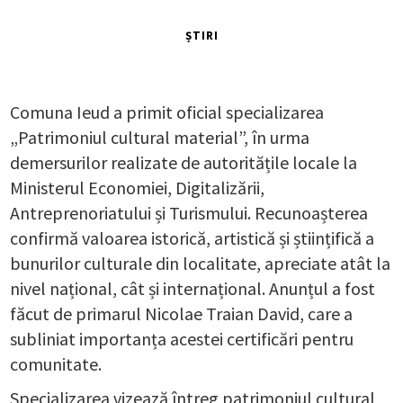
ȘTIRI
Comuna Ieud a primit oficial specializarea
„Patrimoniul cultural material”, în urma
demersurilor realizate de autoritățile locale la
Ministerul Economiei, Digitalizării,
Antreprenoriatului și Turismului. Recunoașterea
confirmă valoarea istorică, artistică și științifică a
bunurilor culturale din localitate, apreciate atât la
nivel național, cât și internațional. Anunțul a fost
făcut de primarul Nicolae Traian David, care a
subliniat importanța acestei certificări pentru
comunitate.
Specializarea vizează întreg patrimoniul cultural