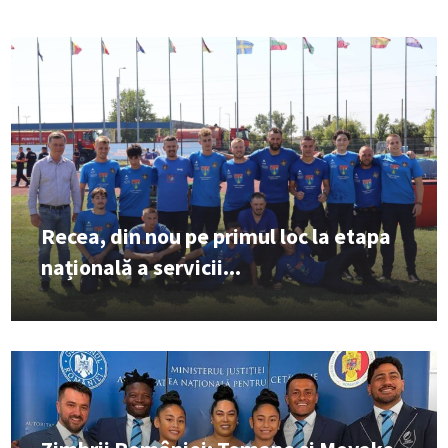
Recea, din nou pe primul loc la etapa
națională a servicii...