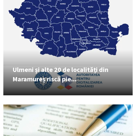
Ulmeni și alte 20 de localități din
Maramureș riscă pie...