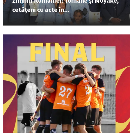
Zimbrii României: Tomane și Moyake,
cetățeni cu acte în...