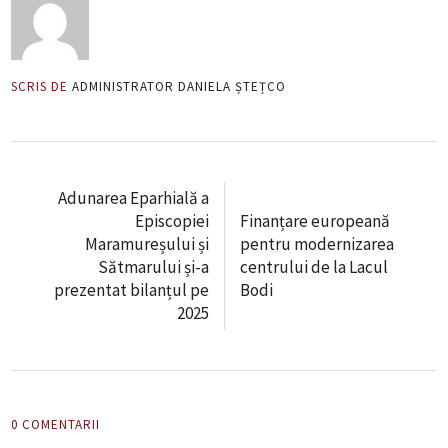
SCRIS DE
ADMINISTRATOR DANIELA ȘTEȚCO
Adunarea Eparhială a
Episcopiei
Finanțare europeană
Maramureșului și
pentru modernizarea
Sătmarului și-a
centrului de la Lacul
prezentat bilanțul pe
Bodi
2025
0 COMENTARII