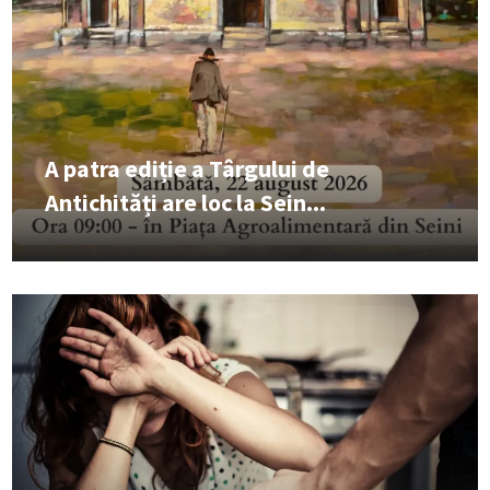
A patra ediție a Târgului de
Antichități are loc la Sein...