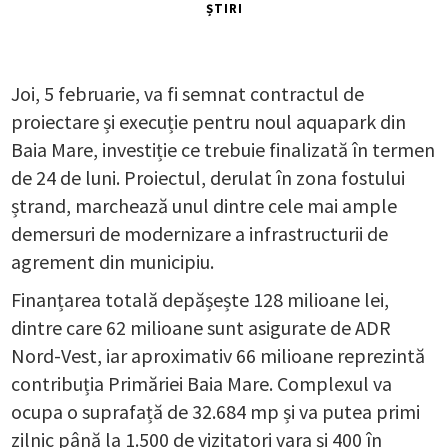
ȘTIRI
Joi, 5 februarie, va fi semnat contractul de
proiectare și execuție pentru noul aquapark din
Baia Mare, investiție ce trebuie finalizată în termen
de 24 de luni. Proiectul, derulat în zona fostului
ștrand, marchează unul dintre cele mai ample
demersuri de modernizare a infrastructurii de
agrement din municipiu.
Finanțarea totală depășește 128 milioane lei,
dintre care 62 milioane sunt asigurate de ADR
Nord-Vest, iar aproximativ 66 milioane reprezintă
contribuția Primăriei Baia Mare. Complexul va
ocupa o suprafață de 32.684 mp și va putea primi
zilnic până la 1.500 de vizitatori vara și 400 în