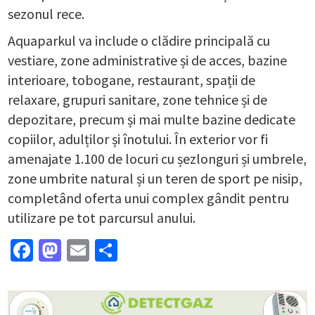
sezonul rece.
Aquaparkul va include o clădire principală cu
vestiare, zone administrative și de acces, bazine
interioare, tobogane, restaurant, spații de
relaxare, grupuri sanitare, zone tehnice și de
depozitare, precum și mai multe bazine dedicate
copiilor, adulților și înotului. În exterior vor fi
amenajate 1.100 de locuri cu șezlonguri și umbrele,
zone umbrite natural și un teren de sport pe nisip,
completând oferta unui complex gândit pentru
utilizare pe tot parcursul anului.
Facebook
Mastodon
Email
Partajează