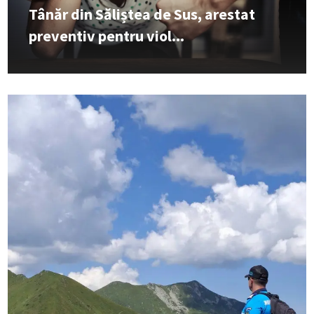
Tânăr din Săliștea de Sus, arestat
preventiv pentru viol...