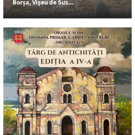
Borșa, Vișeu de Sus...