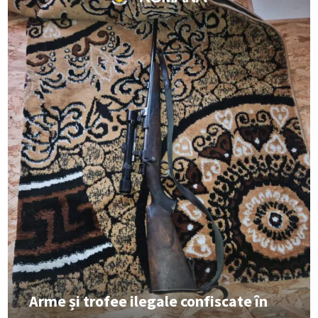
Arme și trofee ilegale confiscate în