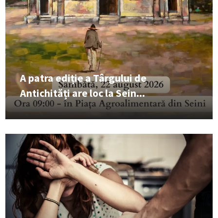
A patra ediție a Târgului de
Antichități are loc la Sein...