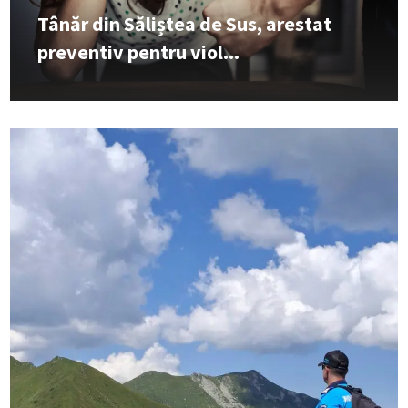
Tânăr din Săliștea de Sus, arestat
preventiv pentru viol...