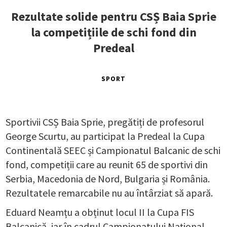
Rezultate solide pentru CSȘ Baia Sprie
la competițiile de schi fond din
Predeal
SPORT
Sportivii CSȘ Baia Sprie, pregătiți de profesorul
George Scurtu, au participat la Predeal la Cupa
Continentală SEEC și Campionatul Balcanic de schi
fond, competiții care au reunit 65 de sportivi din
Serbia, Macedonia de Nord, Bulgaria și România.
Rezultatele remarcabile nu au întârziat să apară.
Eduard Neamțu a obținut locul II la Cupa FIS
Balcanică, iar în cadrul Campionatului Național,