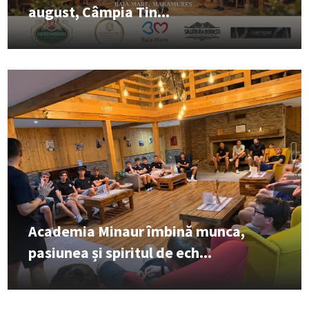
august, Câmpia Tin...
Academia Minaur îmbină munca,
pasiunea și spiritul de ech...