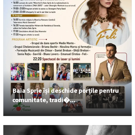
Baia Sprie își deschide porțile pentru
comunitate, tradi�...