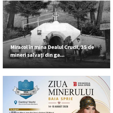
Miracol în mina Dealul Crucii, 35 de
mineri salvați din ga...