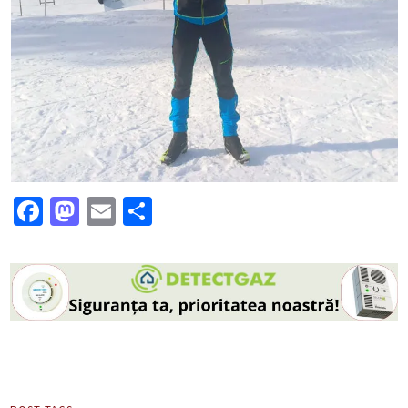
Facebook
Mastodon
Email
Partajează