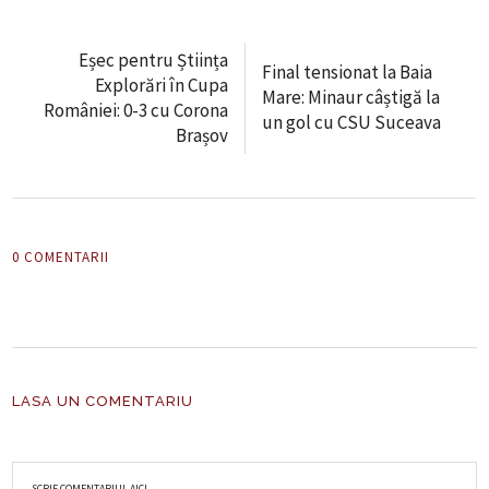
Eșec pentru Știința
Final tensionat la Baia
Explorări în Cupa
Mare: Minaur câștigă la
României: 0-3 cu Corona
un gol cu CSU Suceava
Brașov
0 COMENTARII
LASA UN COMENTARIU