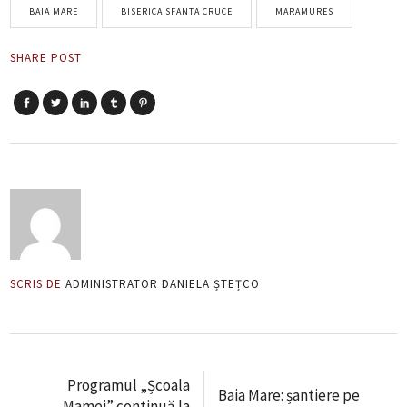
BAIA MARE
BISERICA SFANTA CRUCE
MARAMURES
SHARE POST
SCRIS DE
ADMINISTRATOR DANIELA ȘTEȚCO
Programul „Școala
Baia Mare: șantiere pe
Mamei” continuă la