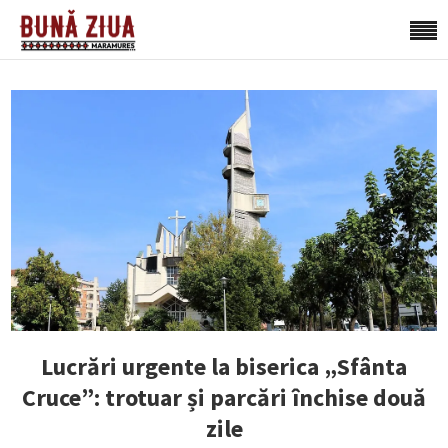
Lucrări urgente la biserica „Sfânta
Cruce”: trotuar și parcări închise două
zile