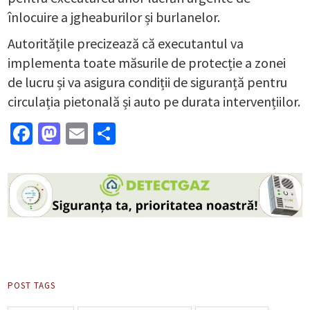
înlocuire a jgheaburilor și burlanelor.
Autoritățile precizează că executantul va
implementa toate măsurile de protecție a zonei
de lucru și va asigura condiții de siguranță pentru
circulația pietonală și auto pe durata intervențiilor.
Facebook
Mastodon
Email
Partajează
POST TAGS