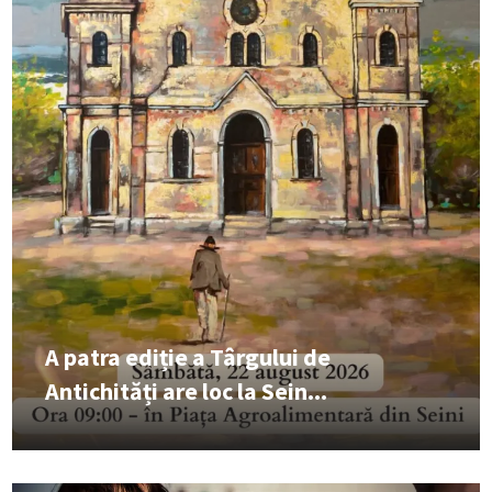
A patra ediție a Târgului de
Antichități are loc la Sein...