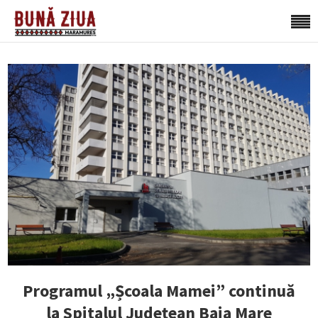
Programul „Școala Mamei” continuă
la Spitalul Județean Baia Mare