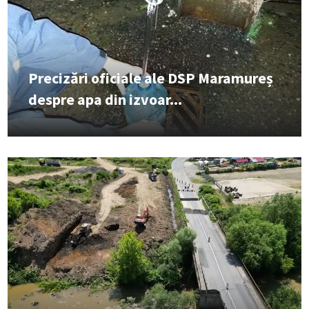
Precizări oficiale ale DSP Maramureș
despre apa din izvoar...