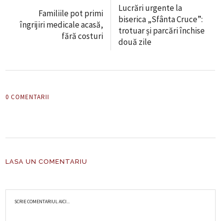
Lucrări urgente la
Familiile pot primi
biserica „Sfânta Cruce”:
îngrijiri medicale acasă,
trotuar și parcări închise
fără costuri
două zile
0 COMENTARII
LASA UN COMENTARIU