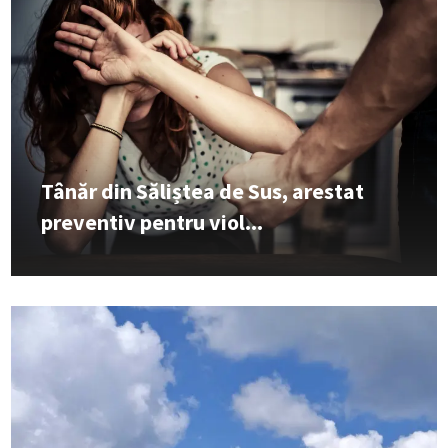
Tânăr din Săliștea de Sus, arestat
preventiv pentru viol...