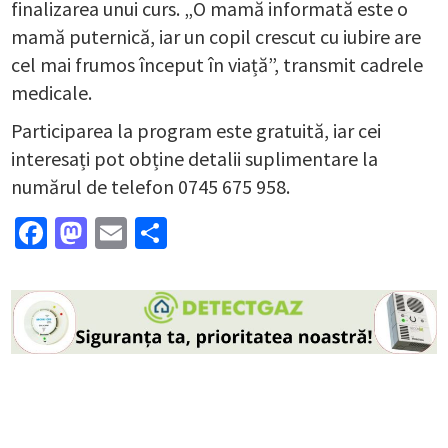
finalizarea unui curs. „O mamă informată este o
mamă puternică, iar un copil crescut cu iubire are
cel mai frumos început în viață”, transmit cadrele
medicale.
Participarea la program este gratuită, iar cei
interesați pot obține detalii suplimentare la
numărul de telefon 0745 675 958.
Facebook
Mastodon
Email
Partajează