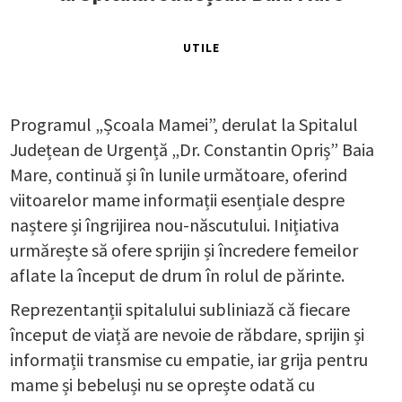
UTILE
Programul „Școala Mamei”, derulat la Spitalul
Județean de Urgență „Dr. Constantin Opriș” Baia
Mare, continuă și în lunile următoare, oferind
viitoarelor mame informații esențiale despre
naștere și îngrijirea nou-născutului. Inițiativa
urmărește să ofere sprijin și încredere femeilor
aflate la început de drum în rolul de părinte.
Reprezentanții spitalului subliniază că fiecare
început de viață are nevoie de răbdare, sprijin și
informații transmise cu empatie, iar grija pentru
mame și bebeluși nu se oprește odată cu