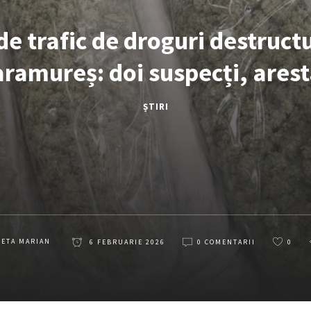
de trafic de droguri destructu
ramureș: doi suspecți, arest
ȘTIRI
LETA MARIAN
6 FEBRUARIE 2026
0 COMENTARII
0