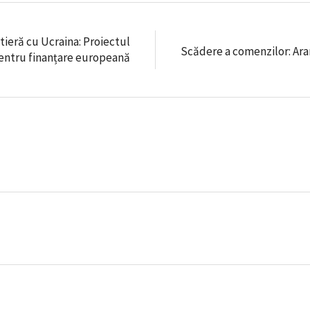
tieră cu Ucraina: Proiectul
Scădere a comenzilor: Aram
pentru finanțare europeană