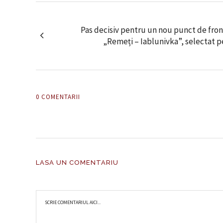
Pas decisiv pentru un nou punct de fron
„Remeți – Iablunivka”, selectat 
0 COMENTARII
LASA UN COMENTARIU