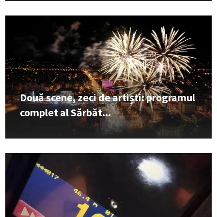
Două scene, zeci de artiști: programul
complet al Sărbăt...