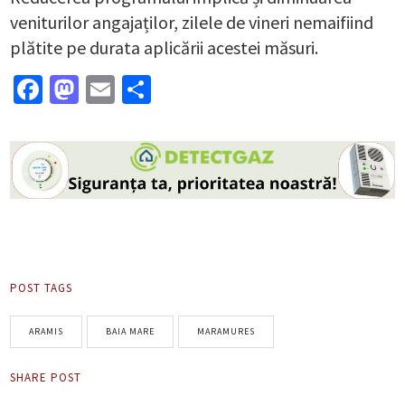
veniturilor angajaților, zilele de vineri nemaifiind
plătite pe durata aplicării acestei măsuri.
Facebook
Mastodon
Email
Partajează
POST TAGS
ARAMIS
BAIA MARE
MARAMURES
SHARE POST