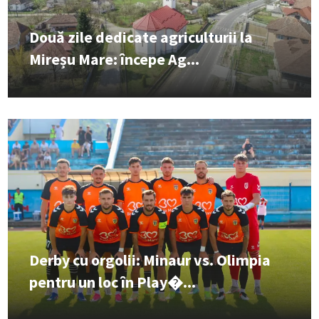
Două zile dedicate agriculturii la
Mireșu Mare: începe Ag...
Derby cu orgolii: Minaur vs. Olimpia
pentru un loc în Play�...