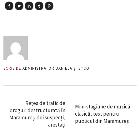
SCRIS DE
ADMINISTRATOR DANIELA ȘTEȚCO
Rețea de trafic de
Mini‑stagiune de muzică
droguri destructurată în
clasică, test pentru
Maramureș: doi suspecți,
publicul din Maramureș
arestați