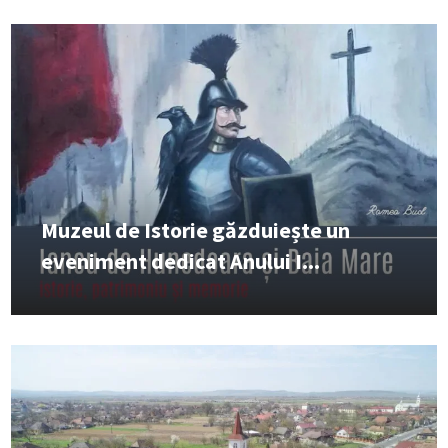
Muzeul de Istorie găzduiește un
eveniment dedicat Anului I...