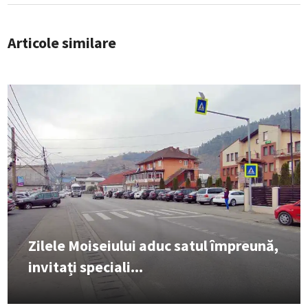
Articole similare
Zilele Moiseiului aduc satul împreună,
invitați speciali...