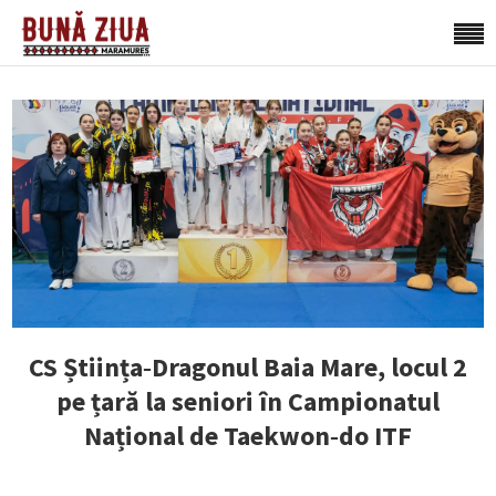
CS Știința‑Dragonul Baia Mare, locul 2
pe țară la seniori în Campionatul
Național de Taekwon‑do ITF