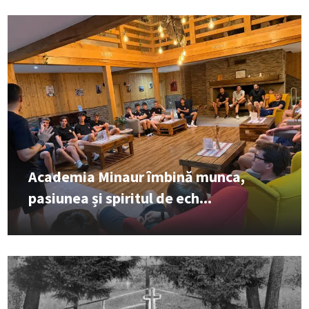
Academia Minaur îmbină munca,
pasiunea și spiritul de ech...