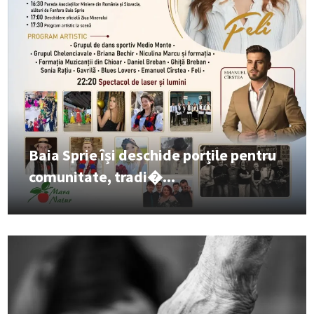
Baia Sprie își deschide porțile pentru
comunitate, tradi�...