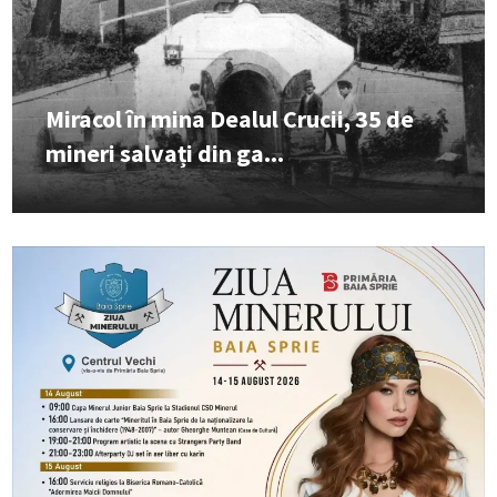
Miracol în mina Dealul Crucii, 35 de
mineri salvați din ga...