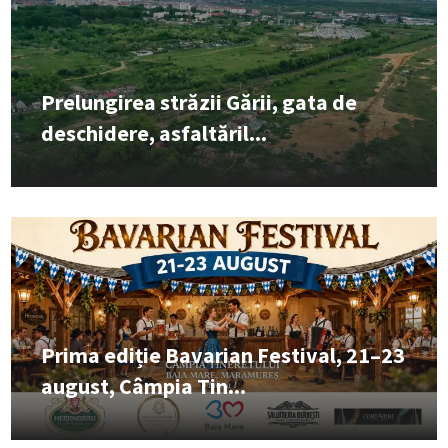
Prelungirea străzii Gării, gata de
deschidere, asfaltăril...
Prima ediție Bavarian Festival, 21–23
august, Câmpia Tin...