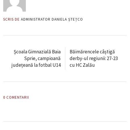
SCRIS DE
ADMINISTRATOR DANIELA ȘTEȚCO
Școala Gimnazială Baia
Băimărencele câștigă
Sprie, campioană
derby-ul regiunii: 27-23
județeană la fotbal U14
cu HC Zalău
0 COMENTARII