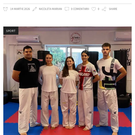
14 MARTIE 2026
NICOLETA MARIAN
0 COMENTARII
0
SHARE
SPORT