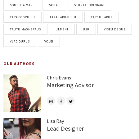
SOMCUTA MARE
SPITAL
STIINTA EXPLORARI
TARA CODRULUI
TARA LAPUSULUI
TARGU LAPUS
TAUTII MAGHERAUS
ULMENI
USR
VISEU DE SUS
VLAD DURUS
VOLEI
OUR AUTHORS
Chris Evans
Marketing Advisor
Lisa Ray
Lead Designer