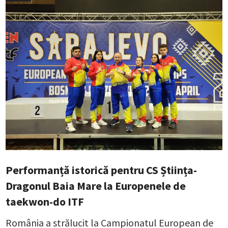
Performanță istorică pentru CS Știința-
Dragonul Baia Mare la Europenele de
taekwon-do ITF
România a strălucit la Campionatul European de