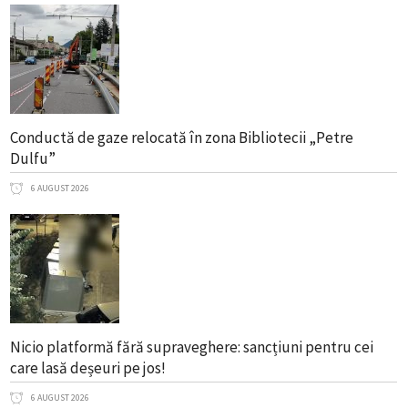
Conductă de gaze relocată în zona Bibliotecii „Petre
Dulfu”
6 AUGUST 2026
Nicio platformă fără supraveghere: sancțiuni pentru cei
care lasă deșeuri pe jos!
6 AUGUST 2026