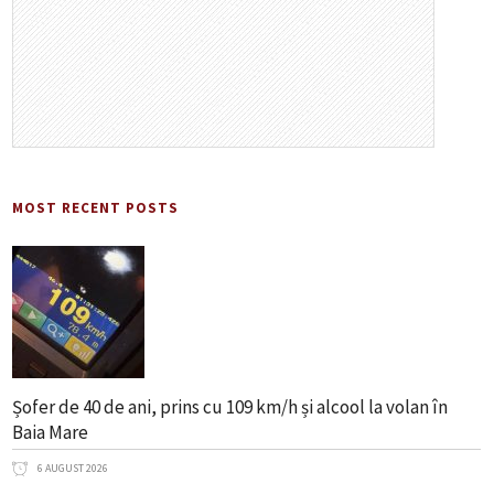
MOST RECENT POSTS
Șofer de 40 de ani, prins cu 109 km/h și alcool la volan în
Baia Mare
6 AUGUST 2026