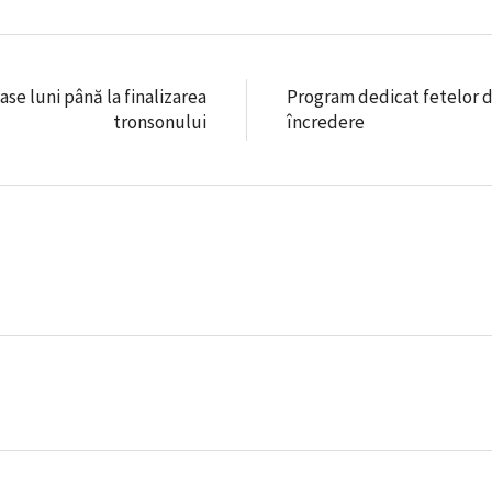
șase luni până la finalizarea
Program dedicat fetelor din
tronsonului
încredere