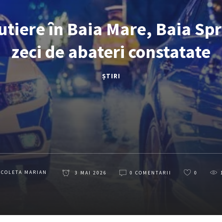
utiere în Baia Mare, Baia Spri
zeci de abateri constatate
ȘTIRI
ICOLETA MARIAN
3 MAI 2026
0 COMENTARII
0