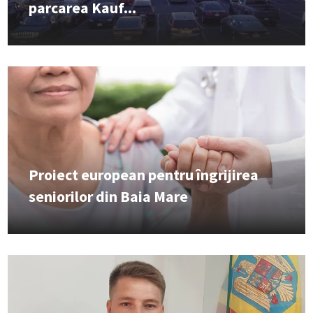
parcarea Kauf...
Proiect european pentru îngrijirea
seniorilor din Baia Mare