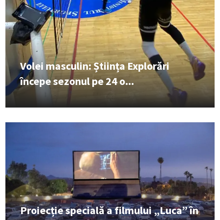
Volei masculin: Știința Explorări
începe sezonul pe 24 o...
Proiecție specială a filmului „Luca” în