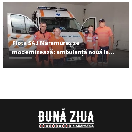
Flota SAJ Maramureș se
modernizează: ambulanță nouă la...