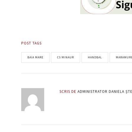
POST TAGS
BAIA MARE
CS MINAUR
HANDBAL
MARAMUR
SCRIS DE
ADMINISTRATOR DANIELA ȘT