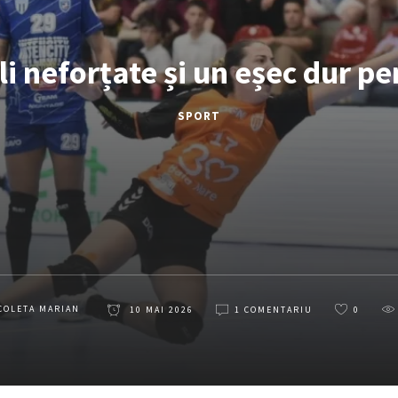
li neforțate și un eșec dur p
SPORT
COLETA MARIAN
10 MAI 2026
1 COMENTARIU
0