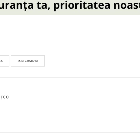
ES
SCM CRAIOVA
EȚCO