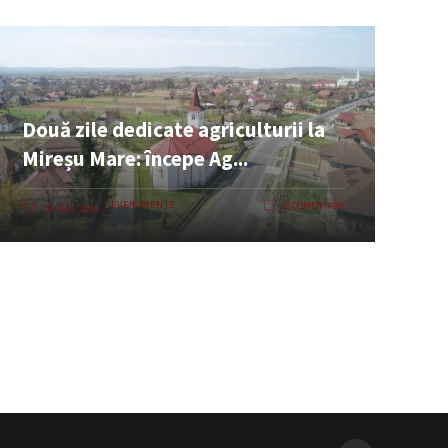
Două zile dedicate agriculturii la
Mireșu Mare: începe Ag...
EVENIMENTE
0 COMENTARII
06 AUG. 2026