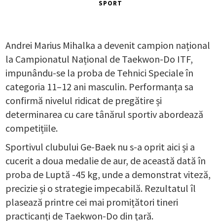
SPORT
Andrei Marius Mihalka a devenit campion național
la Campionatul Național de Taekwon-Do ITF,
impunându-se la proba de Tehnici Speciale în
categoria 11–12 ani masculin. Performanța sa
confirmă nivelul ridicat de pregătire și
determinarea cu care tânărul sportiv abordează
competițiile.
Sportivul clubului Ge-Baek nu s-a oprit aici și a
cucerit a doua medalie de aur, de această dată în
proba de Luptă -45 kg, unde a demonstrat viteză,
precizie și o strategie impecabilă. Rezultatul îl
plasează printre cei mai promițători tineri
practicanți de Taekwon-Do din țară.