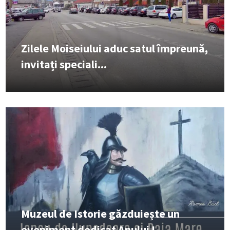
Zilele Moiseiului aduc satul împreună,
invitați speciali...
Muzeul de Istorie găzduiește un
eveniment dedicat Anului I...