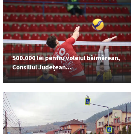
500.000 lei pentru voleiul băimărean,
Consiliul Județean...