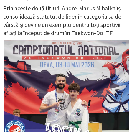
Prin aceste două titluri, Andrei Marius Mihalka își
consolidează statutul de lider în categoria sa de
vârstă și devine un exemplu pentru toți sportivii
aflați la început de drum în Taekwon-Do ITF.