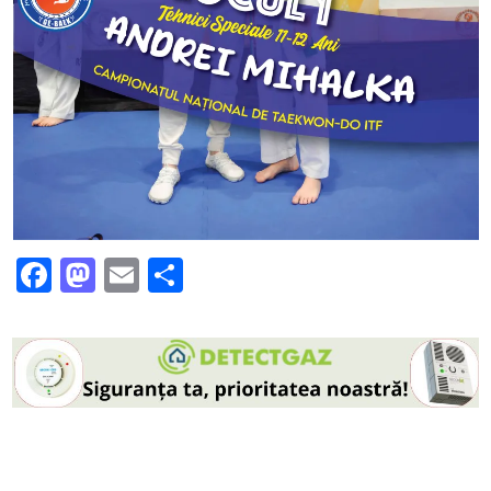
Facebook
Mastodon
Email
Partajează