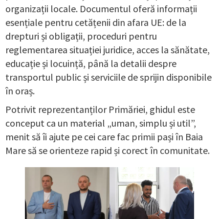
organizații locale. Documentul oferă informații
esențiale pentru cetățenii din afara UE: de la
drepturi și obligații, proceduri pentru
reglementarea situației juridice, acces la sănătate,
educație și locuință, până la detalii despre
transportul public și serviciile de sprijin disponibile
în oraș.
Potrivit reprezentanților Primăriei, ghidul este
conceput ca un material „uman, simplu și util”,
menit să îi ajute pe cei care fac primii pași în Baia
Mare să se orienteze rapid și corect în comunitate.