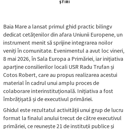
ȘTIRI
Baia Mare a lansat primul ghid practic bilingv
dedicat cetățenilor din afara Uniunii Europene, un
instrument menit să sprijine integrarea noilor
veniți în comunitate. Evenimentul a avut loc vineri,
8 mai 2026, în Sala Europa a Primăriei, iar inițiativa
aparține consilierilor locali USR Radu Trufan și
Cotos Robert, care au propus realizarea acestui
material în cadrul unui amplu proces de
colaborare interinstituțională. Inițiativa a fost
îmbrățișată și de executivul primăriei.
Ghidul este rezultatul activității unui grup de lucru
format la finalul anului trecut de către executivul
primăriei, ce reunește 21 de instituții publice și