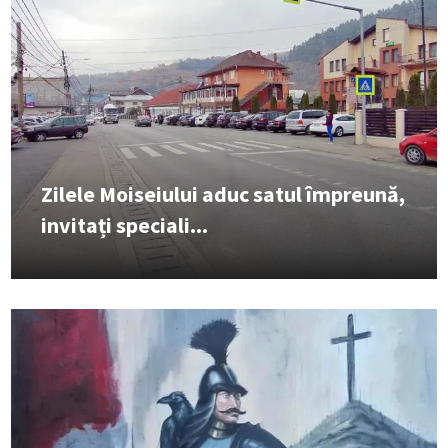
Zilele Moiseiului aduc satul împreună,
invitați speciali...