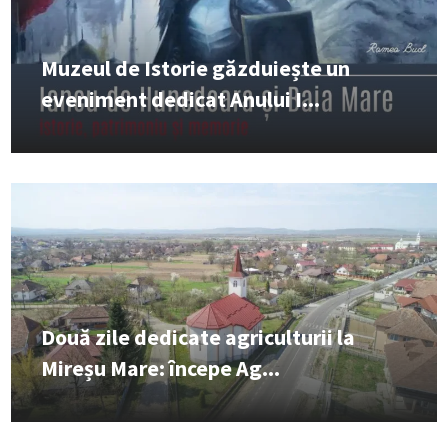
Muzeul de Istorie găzduiește un
eveniment dedicat Anului I...
Două zile dedicate agriculturii la
Mireșu Mare: începe Ag...