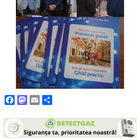
Facebook
Mastodon
Email
Partajează