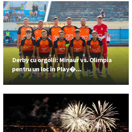
Derby cu orgolii: Minaur vs. Olimpia
pentru un loc în Play�...