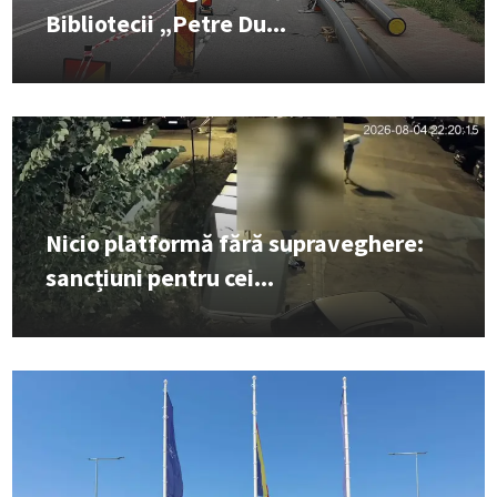
Bibliotecii „Petre Du...
Nicio platformă fără supraveghere:
sancțiuni pentru cei...