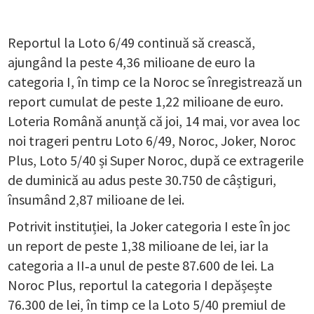
Reportul la Loto 6/49 continuă să crească,
ajungând la peste 4,36 milioane de euro la
categoria I, în timp ce la Noroc se înregistrează un
report cumulat de peste 1,22 milioane de euro.
Loteria Română anunță că joi, 14 mai, vor avea loc
noi trageri pentru Loto 6/49, Noroc, Joker, Noroc
Plus, Loto 5/40 și Super Noroc, după ce extragerile
de duminică au adus peste 30.750 de câștiguri,
însumând 2,87 milioane de lei.
Potrivit instituției, la Joker categoria I este în joc
un report de peste 1,38 milioane de lei, iar la
categoria a II‑a unul de peste 87.600 de lei. La
Noroc Plus, reportul la categoria I depășește
76.300 de lei, în timp ce la Loto 5/40 premiul de