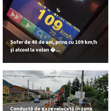
Șofer de 40 de ani, prins cu 109 km/h
și alcool la volan �...
Conductă de gaze relocată în zona