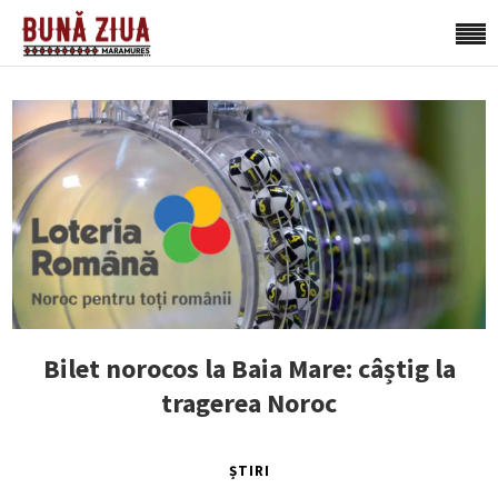
Bilet norocos la Baia Mare: câștig la
tragerea Noroc
ȘTIRI