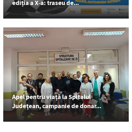
ediția a X‑a: traseu de...
Apel pentru viață la Spitalul
Județean, campanie de donar...