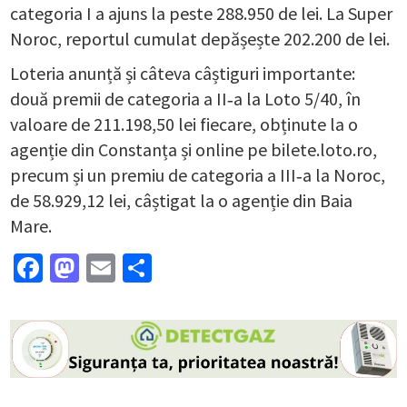
categoria I a ajuns la peste 288.950 de lei. La Super
Noroc, reportul cumulat depășește 202.200 de lei.
Loteria anunță și câteva câștiguri importante:
două premii de categoria a II‑a la Loto 5/40, în
valoare de 211.198,50 lei fiecare, obținute la o
agenție din Constanța și online pe bilete.loto.ro,
precum și un premiu de categoria a III‑a la Noroc,
de 58.929,12 lei, câștigat la o agenție din Baia
Mare.
Facebook
Mastodon
Email
Partajează