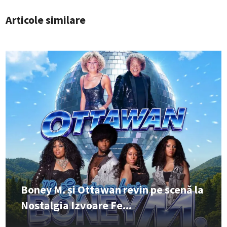
Articole similare
Boney M. și Ottawan revin pe scenă la
Nostalgia Izvoare Fe...