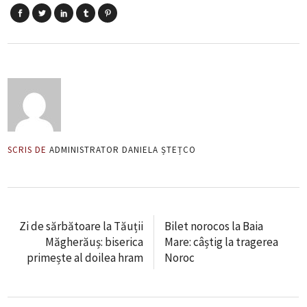
SCRIS DE
ADMINISTRATOR DANIELA ȘTEȚCO
Zi de sărbătoare la Tăuții
Bilet norocos la Baia
Măgherăuș: biserica
Mare: câștig la tragerea
primește al doilea hram
Noroc