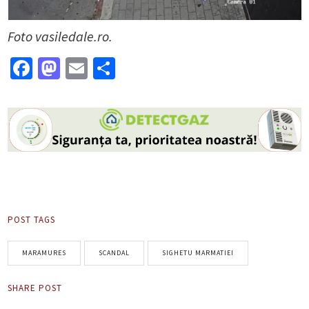
Foto vasiledale.ro.
Facebook
Mastodon
Email
Partajează
POST TAGS
MARAMURES
SCANDAL
SIGHETU MARMATIEI
SHARE POST