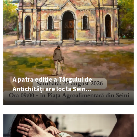
A patra ediție a Târgului de
Antichități are loc la Sein...