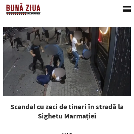
Scandal cu zeci de tineri în stradă la
Sighetu Marmației