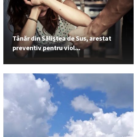
Tânăr din Săliștea de Sus, arestat
preventiv pentru viol...