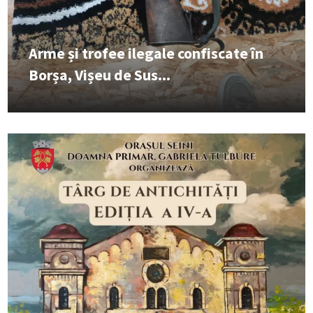
Arme și trofee ilegale confiscate în
Borșa, Vișeu de Sus...