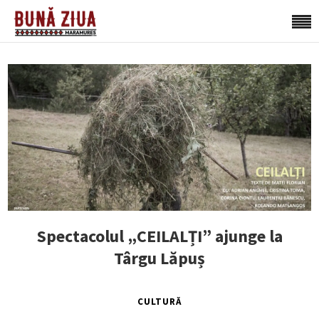
Spectacolul „CEILALȚI” ajunge la
Târgu Lăpuș
CULTURĂ