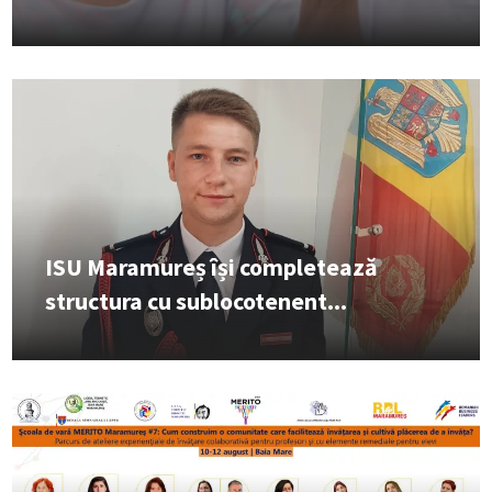
ISU Maramureș își completează
structura cu sublocotenent...