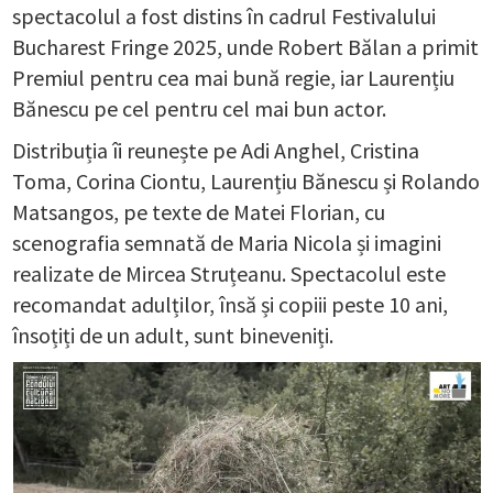
spectacolul a fost distins în cadrul Festivalului
Bucharest Fringe 2025, unde Robert Bălan a primit
Premiul pentru cea mai bună regie, iar Laurențiu
Bănescu pe cel pentru cel mai bun actor.
Distribuția îi reunește pe Adi Anghel, Cristina
Toma, Corina Ciontu, Laurențiu Bănescu și Rolando
Matsangos, pe texte de Matei Florian, cu
scenografia semnată de Maria Nicola și imagini
realizate de Mircea Struțeanu. Spectacolul este
recomandat adulților, însă și copiii peste 10 ani,
însoțiți de un adult, sunt bineveniți.