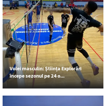
Volei masculin: Știința Explorări
începe sezonul pe 24 o...