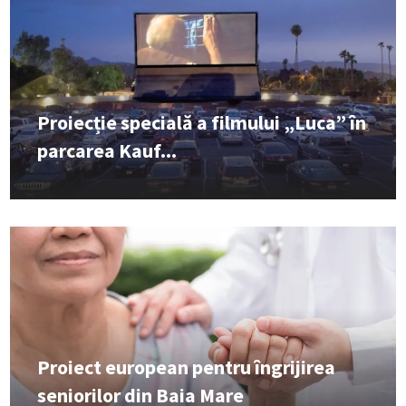
Proiecție specială a filmului „Luca” în
parcarea Kauf...
Proiect european pentru îngrijirea
seniorilor din Baia Mare