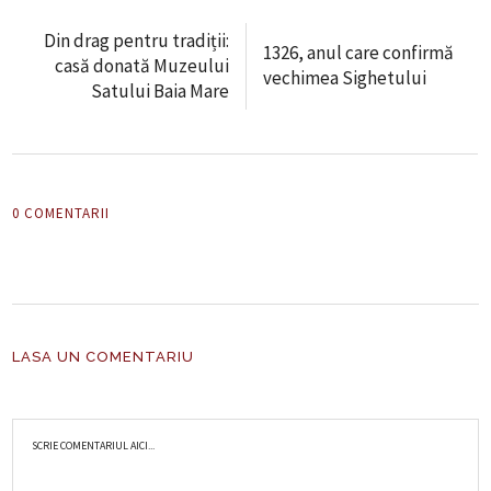
Din drag pentru tradiții:
1326, anul care confirmă
casă donată Muzeului
vechimea Sighetului
Satului Baia Mare
0 COMENTARII
LASA UN COMENTARIU