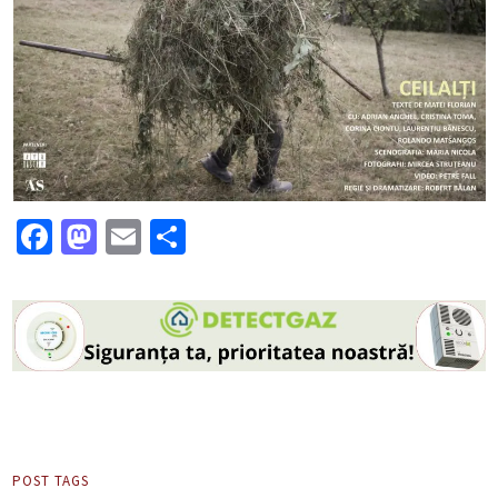
Facebook
Mastodon
Email
Partajează
POST TAGS