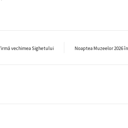
nfirmă vechimea Sighetului
Noaptea Muzeelor 2026 î