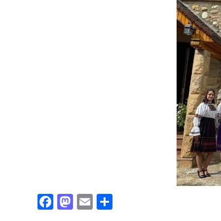
Facebook
Mastodon
Email
Partajează