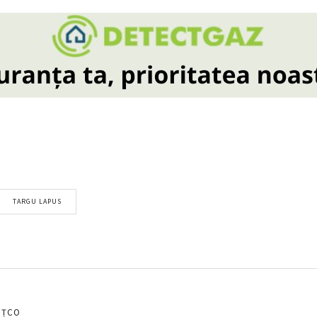
TARGU LAPUS
EȚCO