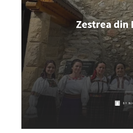
Zestrea din 
BY
NI