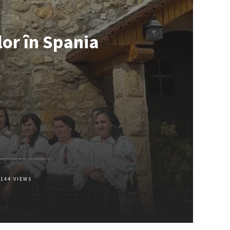
lor în Spania
144
VIEWS