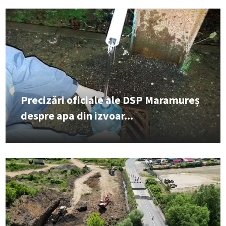
Precizări oficiale ale DSP Maramureș
despre apa din izvoar...