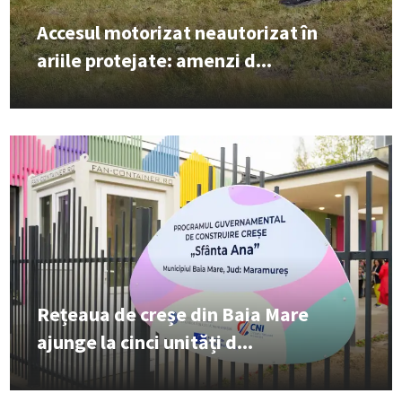
Accesul motorizat neautorizat în
ariile protejate: amenzi d...
Rețeaua de creșe din Baia Mare
ajunge la cinci unități d...