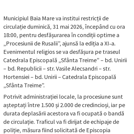
Municipiul Baia Mare va institui restricții de
circulație duminică, 31 mai 2026, începând cu ora
18:00, pentru desfășurarea în condiții optime a
„Procesiunii de Rusalii”, ajunsă la ediția a XI‑a.
Evenimentul religios se va desfășura pe traseul
Catedrala Episcopală „Sfânta Treime” – bd. Unirii
– bd. Republicii – str. Vasile Alecsandri – str.
Hortensiei – bd. Unirii – Catedrala Episcopală
„Sfânta Treime”.
Potrivit administrației locale, la procesiune sunt
așteptați între 1.500 și 2.000 de credincioși, iar pe
durata deplasării acestora va fi ocupată o bandă
de circulație. Traficul va fi dirijat de echipaje de
poliție, măsura fiind solicitată de Episcopia