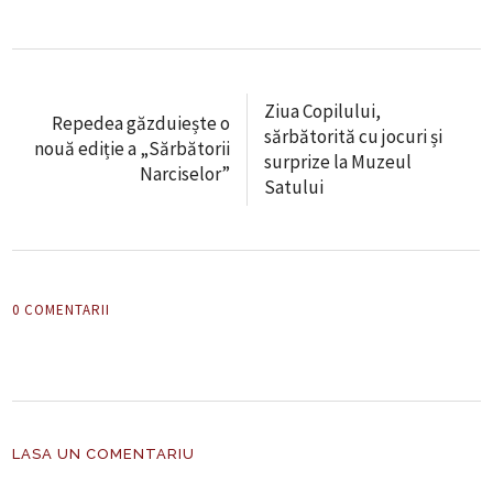
Ziua Copilului,
Repedea găzduiește o
sărbătorită cu jocuri și
nouă ediție a „Sărbătorii
surprize la Muzeul
Narciselor”
Satului
0 COMENTARII
LASA UN COMENTARIU