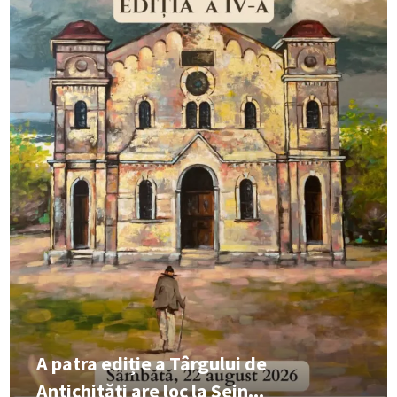
A patra ediție a Târgului de
Antichități are loc la Sein...