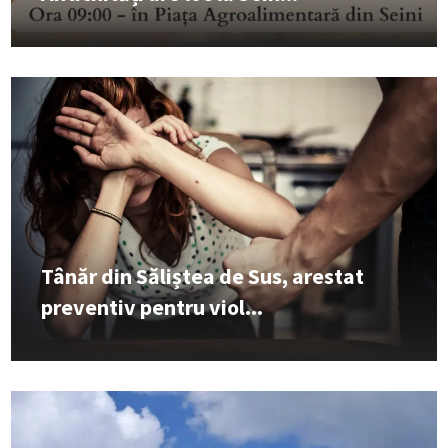
Tânăr din Săliștea de Sus, arestat
preventiv pentru viol...