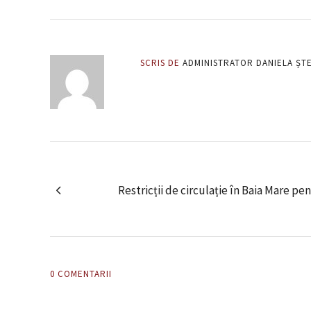
SCRIS DE
ADMINISTRATOR DANIELA ȘT
Restricții de circulație în Baia Mare p
0 COMENTARII