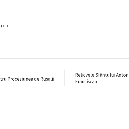
EȚCO
Relicvele Sfântului Anton 
entru Procesiunea de Rusalii
Franciscan