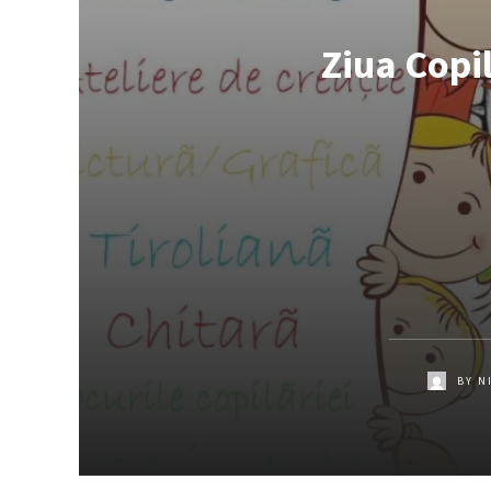
Ziua Copil
BY
N