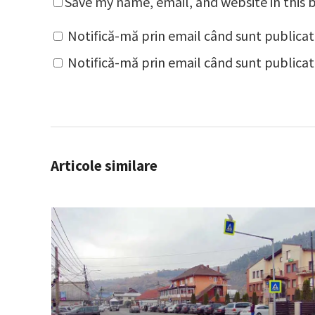
Save my name, email, and website in this 
Notifică-mă prin email când sunt publicat
Notifică-mă prin email când sunt publicate
Articole similare