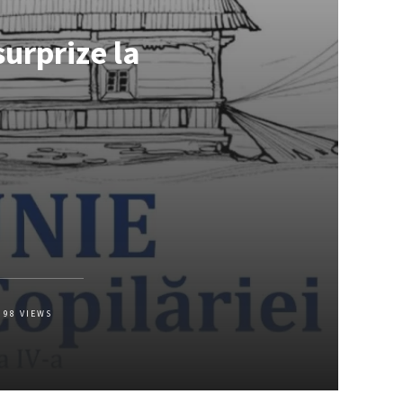
surprize la
98
VIEWS