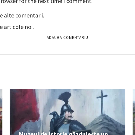
browser for the next time I comment.
e alte comentarii.
 articole noi.
Muzeul de Istorie găzduiește un