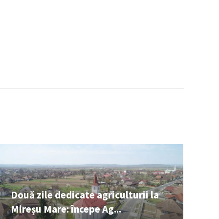
Două zile dedicate agriculturii la
Mireșu Mare: începe Ag...