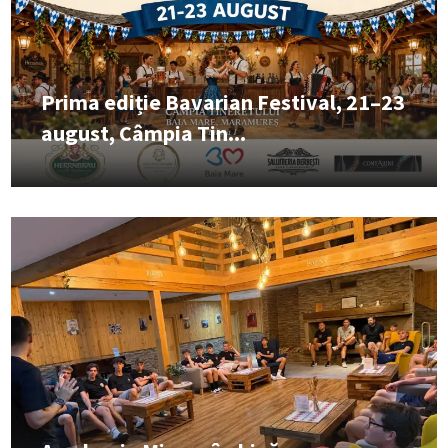
Prima ediție Bavarian Festival, 21–23
august, Câmpia Tin...