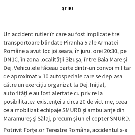
ȘTIRI
Un accident rutier în care au fost implicate trei
transportoare blindate Piranha 5 ale Armatei
Române a avut loc joi seara, în jurul orei 20:30, pe
DN1C, în zona localității Bizușa, între Baia Mare și
Dej. Vehiculele făceau parte dintr-un convoi militar
de aproximativ 10 autospeciale care se deplasa
către un exercițiu organizat la Dej. Inițial,
autoritățile au fost alertate cu privire la
posibilitatea existenței a circa 20 de victime, ceea
ce a mobilizat echipaje SMURD și ambulanțe din
Maramureș și Sălaj, precum și un elicopter SMURD.
Potrivit Forțelor Terestre Române, accidentul s‑a