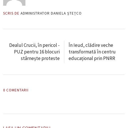
SCRIS DE
ADMINISTRATOR DANIELA ȘTEȚCO
Dealul Crucii, în pericol -
În Ieud, clădire veche
PUZ pentru 16 blocuri
transformată în centru
stârnește proteste
educațional prin PNRR
0 COMENTARII
LASA UN COMENTARIU