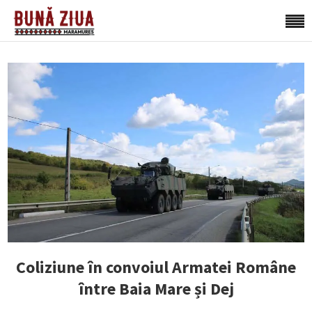
Coliziune în convoiul Armatei Române
între Baia Mare și Dej