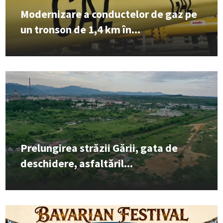
Modernizare a conductelor de gaz pe
un tronson de 1,4 km în...
Prelungirea străzii Gării, gata de
deschidere, asfaltăril...