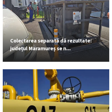
Colectarea separată dă rezultate:
județul Maramureș se n...