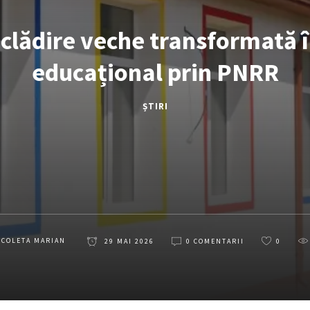
 clădire veche transformată 
educațional prin PNRR
ȘTIRI
ICOLETA MARIAN
29 MAI 2026
0 COMENTARII
0