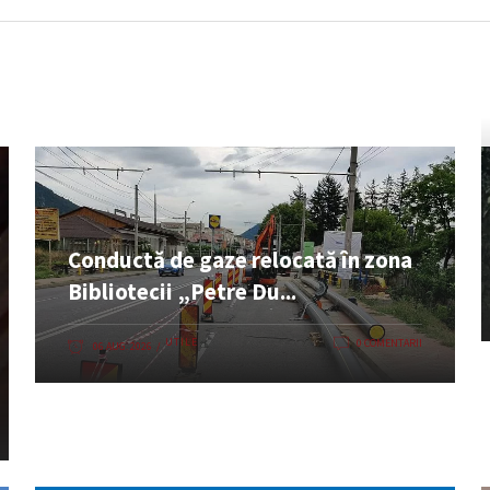
Conductă de gaze relocată în zona
Bibliotecii „Petre Du...
UTILE
0 COMENTARII
06 AUG. 2026