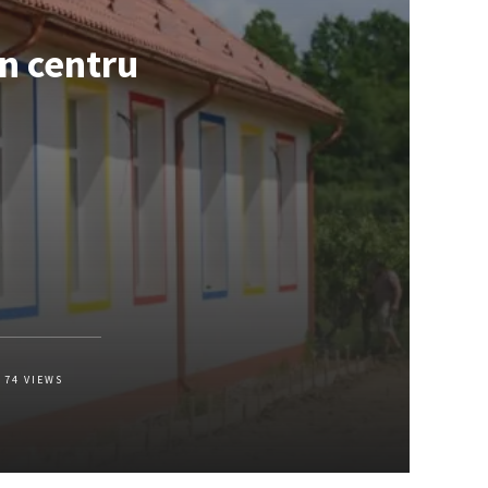
în centru
74
VIEWS