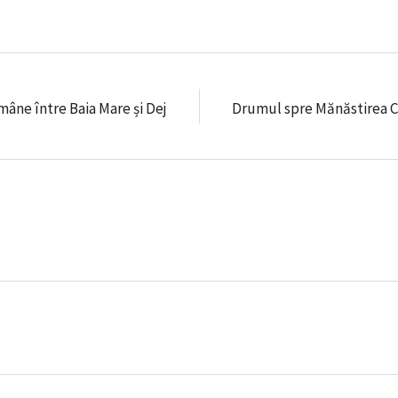
mâne între Baia Mare și Dej
Drumul spre Mănăstirea Ch