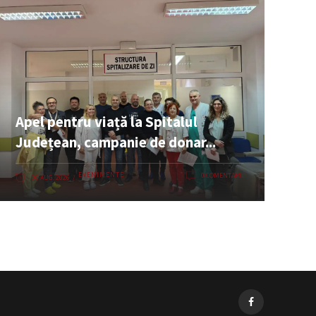
Apel pentru viață la Spitalul
Județean, campanie de donar...
EVENIMENTE
0 COMENTARII
06 AUG. 2026