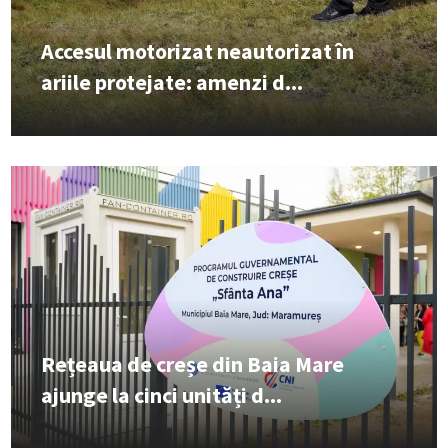
Accesul motorizat neautorizat în
ariile protejate: amenzi d...
Rețeaua de creșe din Baia Mare
ajunge la cinci unități d...