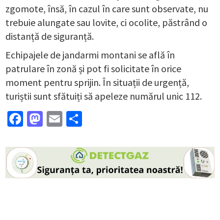
zgomote, însă, în cazul în care sunt observate, nu
trebuie alungate sau lovite, ci ocolite, păstrând o
distanță de siguranță.
Echipajele de jandarmi montani se află în
patrulare în zonă și pot fi solicitate în orice
moment pentru sprijin. În situații de urgență,
turiștii sunt sfătuiți să apeleze numărul unic 112.
Facebook
Mastodon
Email
Partajează