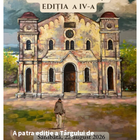
A patra ediție a Târgului de