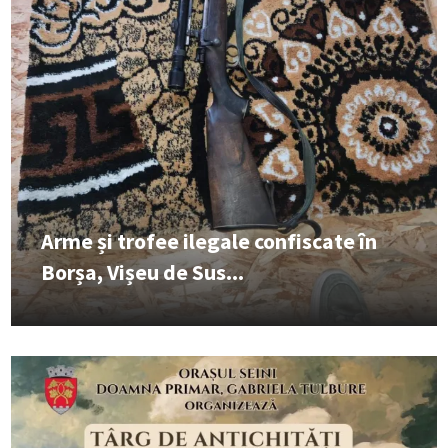
Arme și trofee ilegale confiscate în
Borșa, Vișeu de Sus...