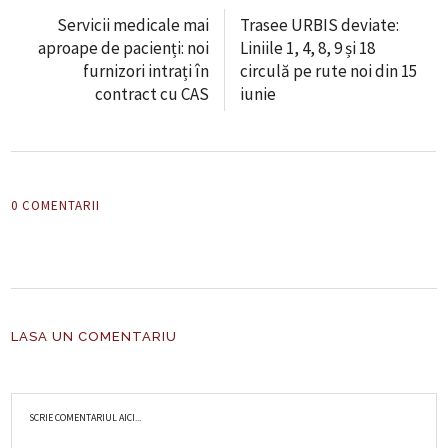
Servicii medicale mai
Trasee URBIS deviate:
aproape de pacienți: noi
Liniile 1, 4, 8, 9 și 18
furnizori intrați în
circulă pe rute noi din 15
contract cu CAS
iunie
0 COMENTARII
LASA UN COMENTARIU