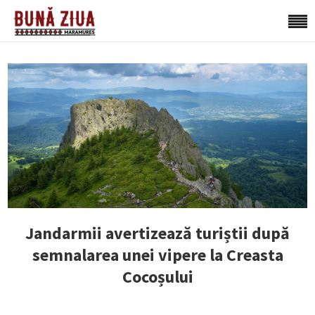
Jandarmii avertizează turiștii după
semnalarea unei vipere la Creasta
Cocoșului