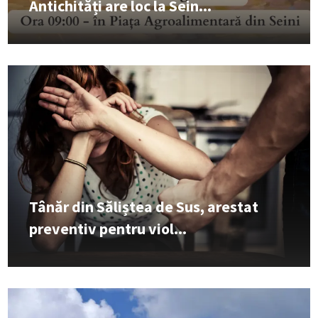
Antichități are loc la Sein...
Tânăr din Săliștea de Sus, arestat
preventiv pentru viol...