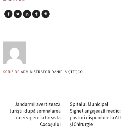
SCRIS DE
ADMINISTRATOR DANIELA ȘTEȚCO
Jandarmii avertizează
Spitalul Municipal
turiștii după semnalarea
Sighet angajează medici:
unei vipere la Creasta
posturi disponibile la ATI
Cocoșului
și Chirurgie