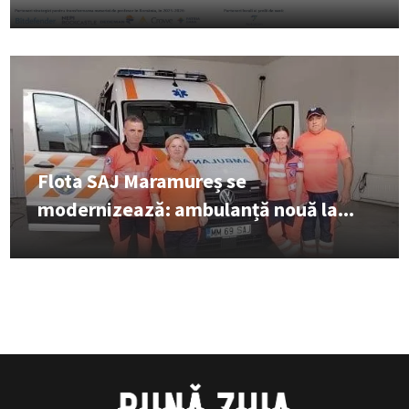
Flota SAJ Maramureș se
modernizează: ambulanță nouă la...