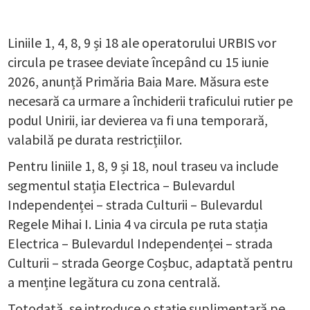
Liniile 1, 4, 8, 9 și 18 ale operatorului URBIS vor
circula pe trasee deviate începând cu 15 iunie
2026, anunță Primăria Baia Mare. Măsura este
necesară ca urmare a închiderii traficului rutier pe
podul Unirii, iar devierea va fi una temporară,
valabilă pe durata restricțiilor.
Pentru liniile 1, 8, 9 și 18, noul traseu va include
segmentul stația Electrica – Bulevardul
Independenței – strada Culturii – Bulevardul
Regele Mihai I. Linia 4 va circula pe ruta stația
Electrica – Bulevardul Independenței – strada
Culturii – strada George Coșbuc, adaptată pentru
a menține legătura cu zona centrală.
Totodată, se introduce o stație suplimentară pe