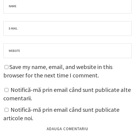
Save my name, email, and website in this
browser for the next time I comment.
Notifică-mă prin email când sunt publicate alte
comentarii.
Notifică-mă prin email când sunt publicate
articole noi.