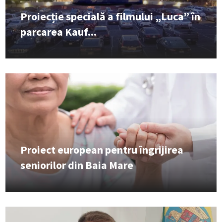
Proiecție specială a filmului „Luca” în
parcarea Kauf...
Proiect european pentru îngrijirea
seniorilor din Baia Mare