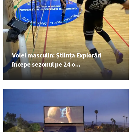
Volei masculin: Știința Explorări
începe sezonul pe 24 o...