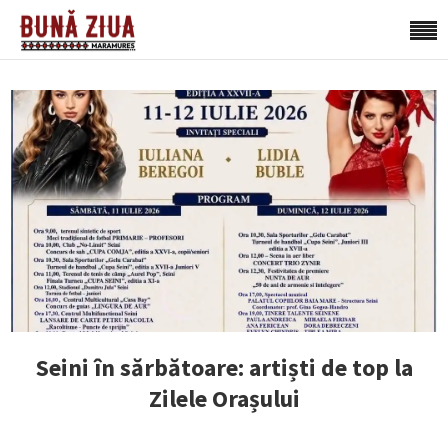
Seini în sărbătoare: artiști de top la
Zilele Orașului