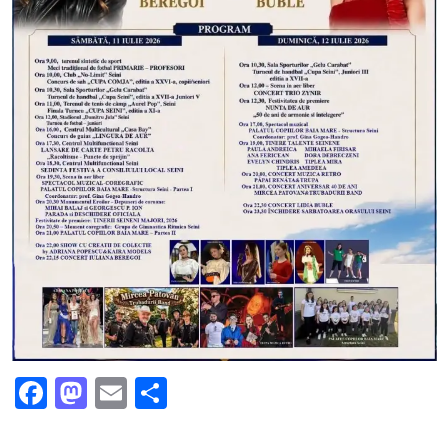
Facebook
Mastodon
Email
Partajează