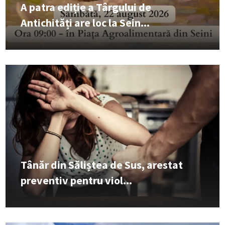
A patra ediție a Târgului de
Antichități are loc la Sein...
Tânăr din Săliștea de Sus, arestat
preventiv pentru viol...