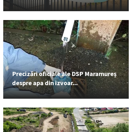
Precizări oficiale ale DSP Maramureș
despre apa din izvoar...