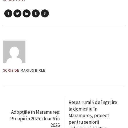
SCRIS DE
MARIUS BIRLE
Rețea rurală de îngrijire
la domiciliu în
Adopțiile în Maramureș:
Maramureș, proiect
19 copii în 2025, doar 6 în
pentru seniorii
2026