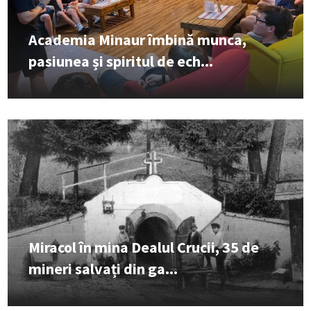
Academia Minaur îmbină munca,
pasiunea și spiritul de ech...
Miracol în mina Dealul Crucii, 35 de
mineri salvați din ga...