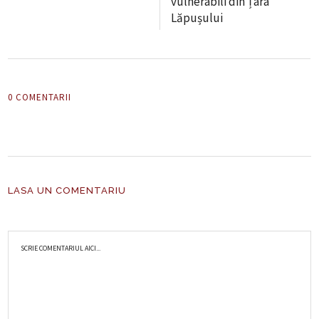
vulnerabili din Țara
Lăpușului
0 COMENTARII
LASA UN COMENTARIU