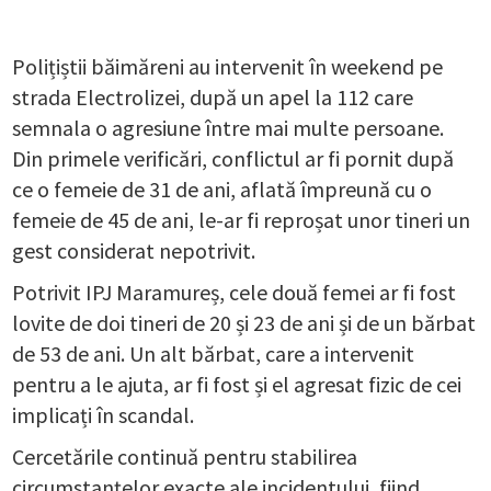
Polițiștii băimăreni au intervenit în weekend pe
strada Electrolizei, după un apel la 112 care
semnala o agresiune între mai multe persoane.
Din primele verificări, conflictul ar fi pornit după
ce o femeie de 31 de ani, aflată împreună cu o
femeie de 45 de ani, le-ar fi reproșat unor tineri un
gest considerat nepotrivit.
Potrivit IPJ Maramureș, cele două femei ar fi fost
lovite de doi tineri de 20 și 23 de ani și de un bărbat
de 53 de ani. Un alt bărbat, care a intervenit
pentru a le ajuta, ar fi fost și el agresat fizic de cei
implicați în scandal.
Cercetările continuă pentru stabilirea
circumstanțelor exacte ale incidentului, fiind