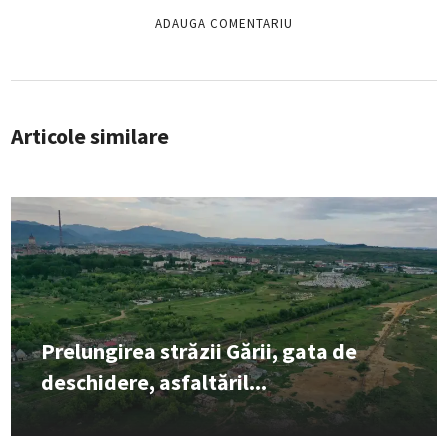
Articole similare
Prelungirea străzii Gării, gata de
deschidere, asfaltăril...