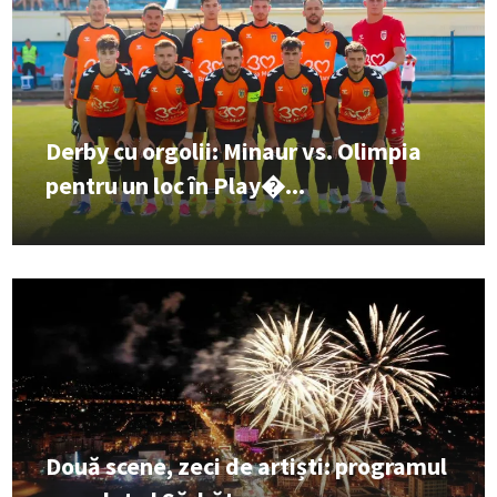
Derby cu orgolii: Minaur vs. Olimpia
pentru un loc în Play�...
Două scene, zeci de artiști: programul