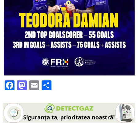
Facebook
Mastodon
Email
Partajează