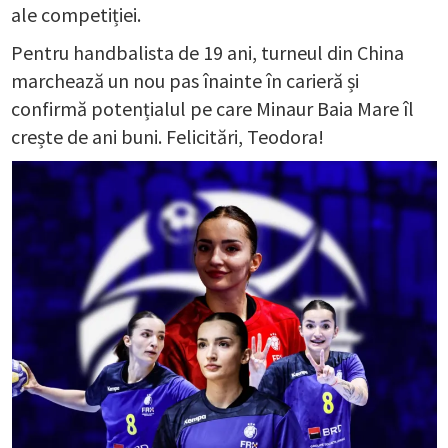
ale competiției.
Pentru handbalista de 19 ani, turneul din China
marchează un nou pas înainte în carieră și
confirmă potențialul pe care Minaur Baia Mare îl
crește de ani buni. Felicitări, Teodora!