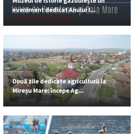
Muzeul de Istorie găzduiește un
eveniment dedicat Anului I...
Două zile dedicate agriculturii la
Mireșu Mare: începe Ag...