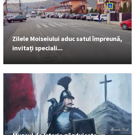
Zilele Moiseiului aduc satul împreună,
invitați speciali...