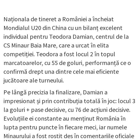
Naționala de tineret a României a încheiat
Mondialul U20 din China cu un bilanț excelent
individual pentru Teodora Damian, centrul de la
CS Minaur Baia Mare, care a urcat în elita
competiției. Teodora a fost locul 2 în topul
marcatoarelor, cu 55 de goluri, performanță ce o
confirmă drept una dintre cele mai eficiente
jucătoare ale turneului.
Pe lângă precizia la finalizare, Damian a
impresionat și prin contribuția totală în joc: locul 3
la goluri + pase decisive, cu 76 de acțiuni decisive.
Evoluțiile ei constante au menținut România în
lupta pentru puncte în fiecare meci, iar numele
Minaurului a fost rostit des în comentariile oficiale