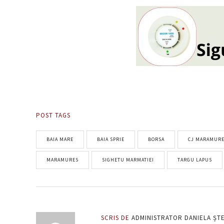
POST TAGS
BAIA MARE
BAIA SPRIE
BORSA
CJ MARAMUR
MARAMURES
SIGHETU MARMATIEI
TARGU LAPUS
SCRIS DE
ADMINISTRATOR DANIELA ȘT