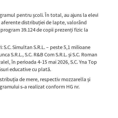
ramul pentru școli. În total, au ajuns la elevi
aferente distribuției de lapte, valorând
program 39.124 de copii prezenți fizic la
: S.C. Simultan S.R.L. – peste 5,1 milioane
unca S.R.L., S.C. R&B Com S.R.L. și S.C. Roman
ralel, în perioada 4-15 mai 2026, S.C. Yna Top
suri educative cu plată.
stribuția de mere, respectiv mozzarella și
ogramului s‑a realizat conform HG nr.