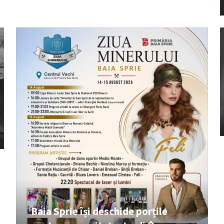
Baia Sprie își deschide porțile