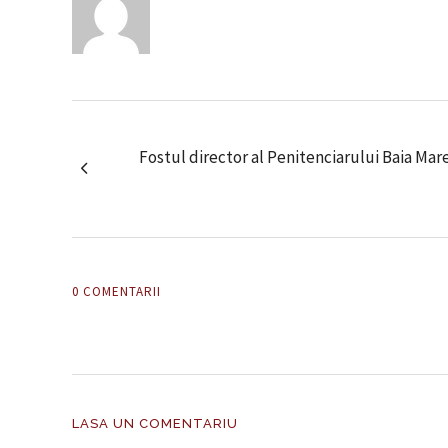
Fostul director al Penitenciarului Baia Mar
0 COMENTARII
LASA UN COMENTARIU