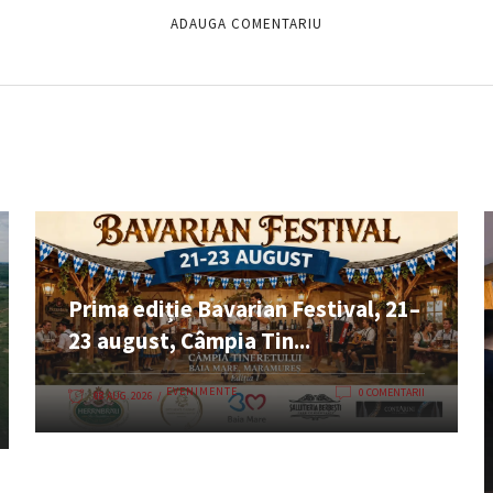
Prima ediție Bavarian Festival, 21–
23 august, Câmpia Tin...
EVENIMENTE
0 COMENTARII
08 AUG. 2026